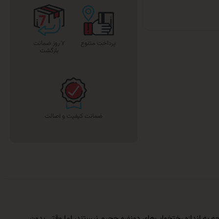
پرداخت متنوع
۷ روز ضمانت
بازگشت
ضمانت کیفیت و اصالت
 به اندازه رختخواب‌های دونفره حجیم نیستند، اما وقتی بدون