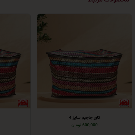
کاور جاجیم سایز 4
600,000 تومان