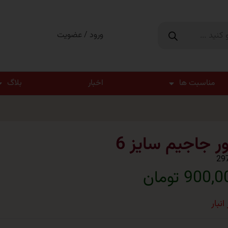
ورود / عضویت
مناسبت ها
اخبار
بلاگ
ور جاجیم سایز 6
29
900 تومان