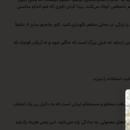
 نامنظمی ایجاد می‌کنند. پیدا کردن کاوری که هم اندازه مناسبی
ما می‌دانیم که شما به دنبال یک راهکار ساده، بادوام و شکیل هستید تا وسایل خواب مهمان یا رختخواب‌های فصلی خود را بدون دغدغه کثیفی یا پارگی، در محلی منظم نگهداری کنید. کاور جاجیم سایز ۶، دقیقاً
ه فراهم می‌کند. این اندازه، نه خیلی بزرگ است که جاگیر شود و نه آن‌قدر کوچک که
ت استفاده را ببرید.
 با بافت محکم و مستحکم ایرانی است که به دلایل زیر یک انتخاب
چه‌های معمولی، به سادگی پاره نمی‌شود. این یعنی هزینه یک‌باره