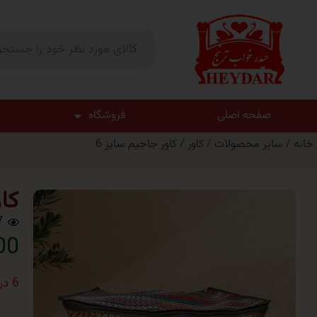
صفحه اصلی
فروشگاه
خانه
/
سایر محصولات
/
کاور
/ کاور جاجیم سایز 6
کا
7
,000
6 در انبار