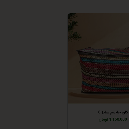
کاور جاجیم سایز 8
1,150,000 تومان