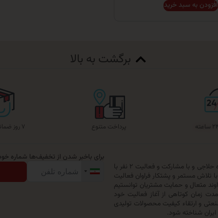
افزودن به سبد خرید
برگشت به بالا
پرداخت متنوع
۷ روز ضمانت بازگشت
برای باخبر شدن از تخفیف‌ها شماره خود ر
گروه تولیدی حیدرخواب ترنج در سال ۱۳۷۹ با خرید یک دستگاه حلاجی و با مشارکت و فعالیت ۲ نفر با
با تلاش مستمر و پشتکار فراوان فعالیت
اوند متعال و حمایت مشتریان توانستیم
ا وجود گذشت مدت زمان کوتاهی از آغاز فعالیت خود
تی و ارتقاء کیفیت محصولات تولیدی
 ایران شناخته شود.