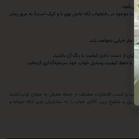
 می‌شود.
وبت موجود در رختخواب (که عامل بوی نا و کپک است) به مرور زمان
ر، دچار خرابی نخواهد شد.
ه نگران از دست دادن کیفیت یا رنگ آن باشید.
 ارائه کالای خواب، و کسب افتخارات مختلف از جمله معرفی به عنوان تولیدکننده
ترین و متنوع ترین کالای خواب را به مشتریان عزیز ارائه نموده و