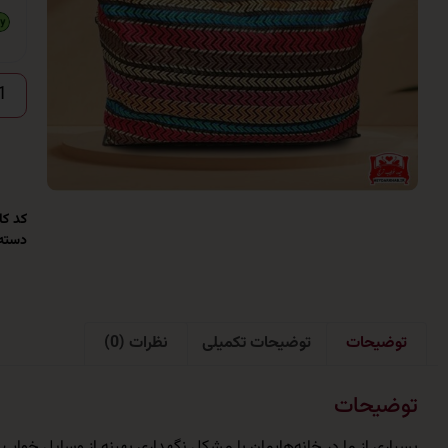
کد کال
دسته
توضیحات
توضیحات تکمیلی
نظرات (0)
توضیحات
بسیاری از ما در خانه‌هایمان با مشکل نگهداری بهینه از وسایل خوا