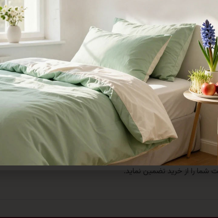
 گرد و غبار، حشرات و آلودگی‌های محیطی به داخل الیاف پتو و تشک شما
سبی است. این ویژگی باعث می‌شود که هوای داخل کاور راکد نماند و رط
ازگی خود را حفظ می‌کنند.
 شده است:
که درب کاور به سادگی باز و بسته شود و در اثر پر شدن یا استفاده مکر
ل دسته‌ها، دوام کاور را در برابر تحمل وزن افزایش می‌دهد.
ی‌کند که کاور را به سادگی بشویید و دوباره از آن استفاده کنید، بدون آنک
مجموعه حیدر خواب با ۲۰ سال سابقه درخشان در زمینه تولید و
 استانی و انتخاب مدیران مجموعه به عنوان کارآفرین برتر، مفتخر است به
 شما را از خرید تضمین نماید.