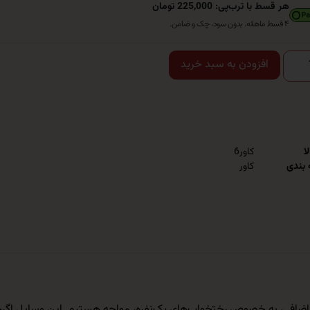
هر قسط با ترب‌پی: 225,000 تومان
۴ قسط ماهانه. بدون سود، چک و ضامن.
افزودن به سبد خرید
ا
کاور6
 بندی
کاور
ب اضافی، به خصوص رختخواب‌های یک‌نفره، مواجه هستیم. این وسایل اگرچه