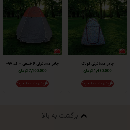
در مسافرتی کودک
چادر مسافرتی ۶ ضلعی – کد ۰۹۷
1,480,0 تومان
7,100,000 تومان
زودن به سبد خرید
افزودن به سبد خرید
برگشت به بالا