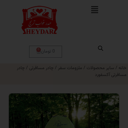
0
0 تومان
ر محصولات
/
ملزومات سفر
/
چادر مسافرتی
/ چادر
کسفورد