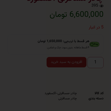
3
6,60 تومان
هر قسط با ترب‌پی: 1,650,000 تومان
۴ قسط ماهانه. بدون سود، چک و ضامن.
افزودن به سبد خرید
چادر-مسافرتی-اکسفورد
ندی
چادر مسافرتی