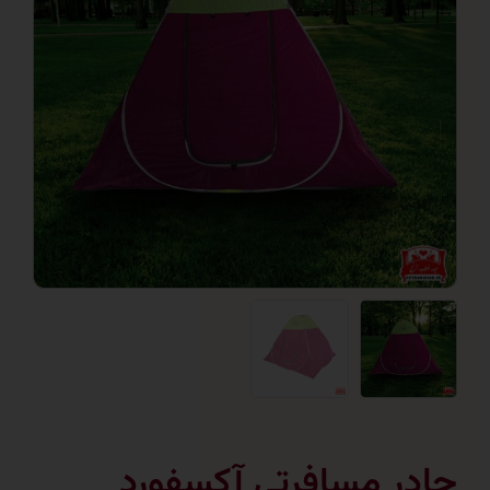
ر مسافرتی آکسفورد