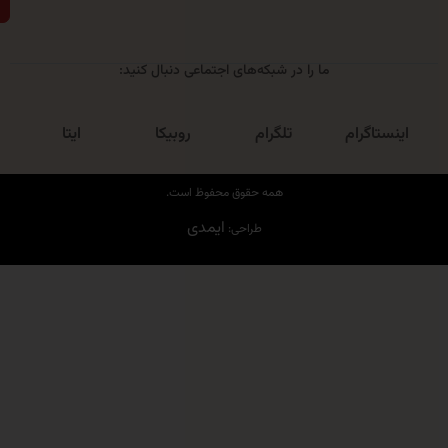
ارسال
ما را در شبکه‌های اجتماعی دنبال کنید:
روبیکا
اگرام
تلگرام
ایتا
همه حقوق محفوظ است.
ایمدی
طراحی: