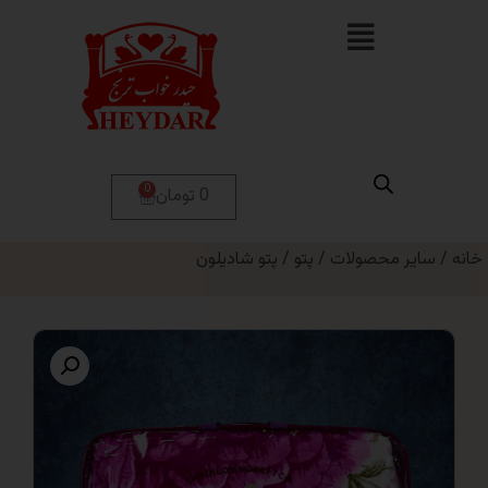
0
0 تومان
ر محصولات
/
پتو
/ پتو شادیلون