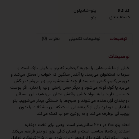
پتو-شادیلون
ندی
پتو
حات
توضیحات تکمیلی
نظرات (0)
حات
 ما شب‌هایی را تجربه کرده‌ایم که پتو یا خیلی نازک است و
 استخوان می‌رسد، یا آنقدر سنگین که خواب را مختل می‌کند و
‌کنیم. گاهی هم بعد از چند شستشو، پتو زبر می‌شود، رنگش
یا گوله‌گوله می‌شود و دیگر حس راحتی اولیه را ندارد. اگر پوست
دارید یا به مواد خشن واکنش نشان می‌دهید، این مسائل
 آزاردهنده می‌شوند و صبح‌ها با خستگی بیدار می‌شویم. پتو
 دونفره یکی از گزینه‌هایی است که این مشکلات را بدون
ی برطرف می‌کند و به روتین خواب کمک می‌کند.
ابعاد پتو ۲۰۰ در ۲۳۰ سانتی‌متر است؛ یعنی برای تخت دونفره
رد کاملاً مناسب است و فضای کافی برای دو نفر فراهم می‌کند
بدون اینکه تنگ باشد یا از لبه‌ها آویزان شود. وزن ۳.۵ کیلوگرم تعادل