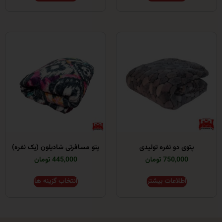
وی دو نفره تولیدی
پتو مسافرتی شادیلون (یک نفره)
750,000 تومان
445,000 تومان
اطلاعات بیشتر
انتخاب گزینه ها