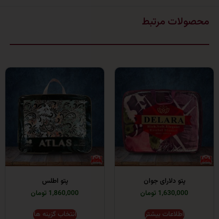
ات مرتبط
پتو دلارای جوان
پتو اطلس
1,630,00 تومان
1,860,000 تومان
اطلاعات بیشتر
انتخاب گزینه ها