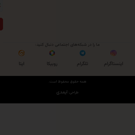
ارسال
ما را در شبکه‌های اجتماعی دنبال کنید:
روبیکا
اگرام
تلگرام
ایتا
همه حقوق محفوظ است.
ایمدی
طراحی: