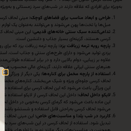
به‌ویژه برای افرادی که علاقه دارند در شب‌های سرد زمستانی و به‌
طراحی و ابعاد مناسب برای فضاهای کوچک
:
مبل‌ها یا تخت‌ها پهن می‌شوند و می‌توانند به‌عنوان یک لوازم 
تداعی‌کننده سبک سنتی خانه‌های قدیمی
:
این مینی لحاف کرس
کرسی هستند، گزینه‌ای بسیار جذاب و دلنشین است.
پارچه رویه ترمه زربافت یزد
:
پارچه ترمه زربافت یزد که برای ر
یزدی تولید می‌شود و دارای طرح‌های سنتی و جذاب است. استفا
علاوه بر زیبایی، دوام بالایی دارد و در برابر استفاده طولانی
هنرهای سنتی ایرانی علاقه دارند، گزینه‌ای عالی محسوب می‌شو
استفاده از پارچه مخمل برای کناره‌ها
:
یکی دیگر از ویژگی‌های 
لحاف کرسی جلوه‌ای ویژه و شیک می‌بخشد. کناره‌های مخملی این
این ویژگی باعث می‌شود که این لحاف کرسی برای استفاده در طول
لایکو داخل لحاف
:
داخل این لحاف کرسی از لایکو استفاده شده 
این ماده باعث می‌شود که گرمای کرسی به‌خوبی در داخل لح
می‌شود لحاف کرسی به‌راحتی قابل استفاده و شستشو باشد.
کاربرد در شب یلدا و مناسبت‌های خاص
:
این مینی لحاف کرسی
تبدیل شود. استفاده از لحاف کرسی در این شب‌های سرد به‌ویژ
همچنین در مناسبت‌های دیگر مانند نوروز یا تولدهای خانوادگی