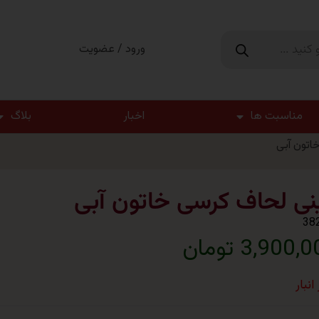
ورود / عضویت
مناسبت ها
اخبار
بلاگ
اتون آبی
نی لحاف کرسی خاتون آبی
38
3,900, تومان