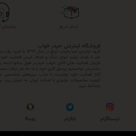
ارسال سریع
پشتیبانی ۲۴ ساعته
فروشگاه اینترنتی حیدر خواب
نفر با هدف تولید انواع تشک و لحاف کرسی فعالیت خود را
فراوان فعالیت های کالای خواب حیدردر طول سالها ادامه ی
مشتریان توانستیم پرسنل کا
آغاز فعالیت خود توانست با جذب نیروهای متخصص در 
کیفیت محصولات تولیدی با اصالت ایرانی به عنوان برند بر
شناخته شود.
روبیکا
اینستاگرام
تلگرام