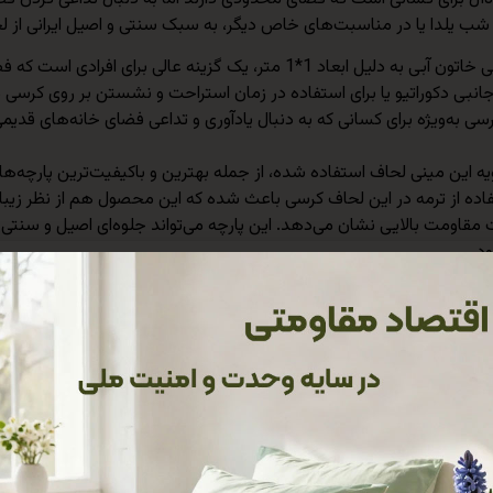
ویژه شب یلدا یا در مناسبت‌های خاص دیگر، به سبک سنتی و اصیل ایرانی ا
مینی لحاف کرسی خاتون آبی به دلیل ابعاد 1*1 متر، یک گزینه ع
جانبی دکوراتیو یا برای استفاده در زمان استراحت و نشستن بر روی کرسی مو
ی به‌ویژه برای کسانی که به دنبال یادآوری و تداعی فضای خانه‌های قدیمی 
ویه این مینی لحاف استفاده شده، از جمله بهترین و باکیفیت‌ترین پارچه‌
ده از ترمه در این لحاف کرسی باعث شده که این محصول هم از نظر زیبایی
‌مدت مقاومت بالایی نشان می‌دهد. این پارچه می‌تواند جلوه‌ای اصیل و سنتی
د.
ویژه مینی لحاف کرسی خاتون آبی، استفاده از پارچه مخمل برای کناره‌ها 
 لحاف علاوه بر زیبایی، به‌خوبی از لایه داخلی لحاف محافظت می‌کنند و 
انی مدت بسیار مناسب باشد و شما بتوانید به راحتی در کنار آن استراحت ک
است که یکی از بهترین مواد برای ایجاد گرما و راحتی است. لایکوه به‌طو
اف حفظ شود و شما در تمام طول شب احساس راحتی و گرمای دلپذیری داش
 خاتون آبی به‌ویژه در شب یلدا، که به سنت‌های ایرانی و جمع‌های خان
ه در کنار کرسی یا شومینه، فضای خانه شما را گرم و دلنشین می‌کند و د
، این مینی لحاف کرسی می‌تواند به‌عنوان یک دکور سنتی و زیبا استفاده 