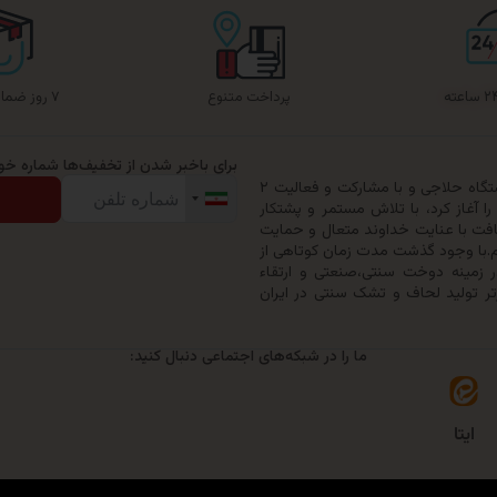
پرداخت متنوع
۷ روز ضمانت بازگشت
برای باخبر شدن از تخفیف‌ها شماره خود 
گروه تولیدی حیدرخواب ترنج در سال ۱۳۷۹ با خرید یک دستگاه حلاجی و با مشارکت و فعالیت ۲
 آغاز کرد، با تلاش مستمر و پشتکار
افت با عنایت خداوند متعال و حمایت
ری خود را به ۵۰ نفر ارتقاء دهیم.با وجود گذشت مدت زمان کوتاهی از
زمینه دوخت سنتی،صنعتی و ارتقاء
تر تولید لحاف و تشک سنتی در ایران
ما را در شبکه‌های اجتماعی دنبال کنید:
ایتا