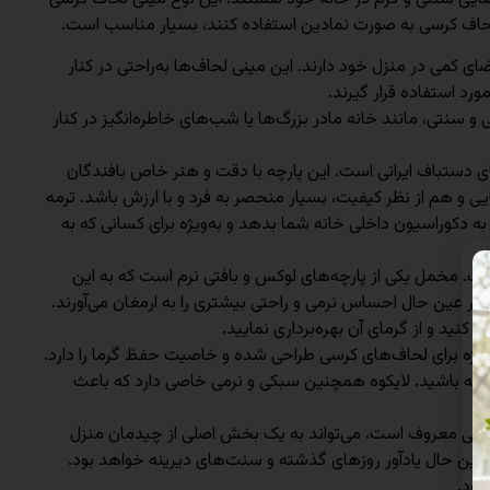
ز لحاف کرسی به صورت نمادین استفاده کنند، بسیار مناسب است.
الی برای افرادی است که فضای کمی در منزل خود دارند. این مینی لحاف‌ها به‌راحتی در کنار
رد استفاده قرار گیرند.
و سنتی، مانند خانه مادر بزرگ‌ها یا شب‌های خاطره‌انگیز در کنار
های دستباف ایرانی است. این پارچه با دقت و هنر خاص بافندگان
 و هم از نظر کیفیت، بسیار منحصر به فرد و با ارزش باشد. ترمه
 به دکوراسیون داخلی خانه شما بدهد و به‌ویژه برای کسانی که به
است. مخمل یکی از پارچه‌های لوکس و بافتی نرم است که به این
در عین حال احساس نرمی و راحتی بیشتری را به ارمغان می‌آورند.
نید و از گرمای آن بهره‌برداری نمایید.
ر ویژه برای لحاف‌های کرسی طراحی شده و خاصیت حفظ گرما را دارد.
ته باشید. لایکوه همچنین سبکی و نرمی خاصی دارد که باعث
وادگی معروف است، می‌تواند به یک بخش اصلی از چیدمان منزل
ر عین حال یادآور روزهای گذشته و سنت‌های دیرینه خواهد بود.
شود.