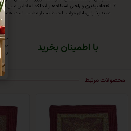
انعطاف‌پذیری و راحتی استفاده
:
از آنجا که ابعاد این مینی ل
مانند پذیرایی، اتاق خواب یا حیاط بسیار مناسب است. همچنین به 
با اطمینان بخرید
برتر
رضای
محصولات مرتبط