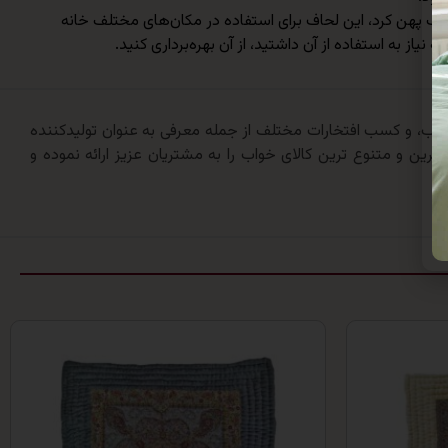
ختلف پهن کرد، این لحاف برای استفاده در مکان‌های مختلف خانه
یاز به استفاده از آن داشتید، از آن بهره‌برداری کنید.
 ارائه کالای خواب، و کسب افتخارات مختلف از جمله معرفی به عنوان تولیدکننده
ترین و متنوع ترین کالای خواب را به مشتریان عزیز ارائه نموده و