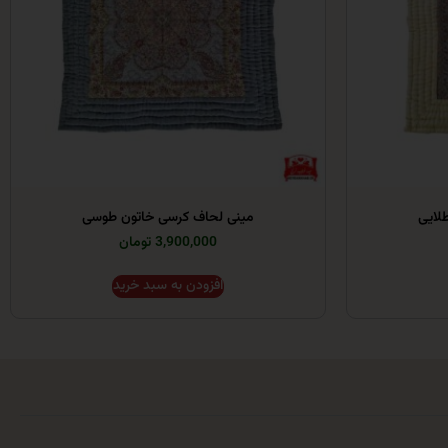
لایی
مینی لحاف کرسی خاتون طوسی
3,900,000 تومان
افزودن به سبد خرید