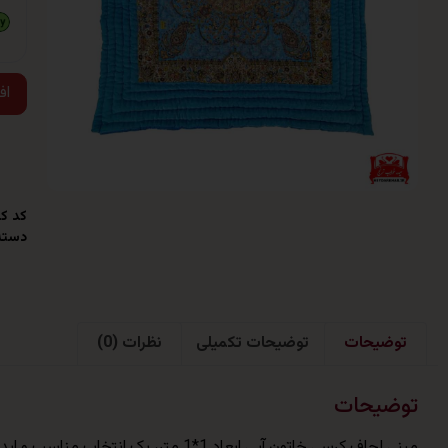
اف
کد کا
دسته
توضیحات
توضیحات تکمیلی
نظرات (0)
توضیحات
مینی لحاف کرسی خاتون آبی ابعاد 1*