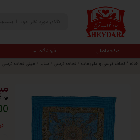
صفحه اصلی
فروشگاه
خانه
/
لحاف کرسی و ملزومات
/
لحاف کرسی
/
سایر
/ مینی لحاف کرسی خ
می
2
000
1 در انبار