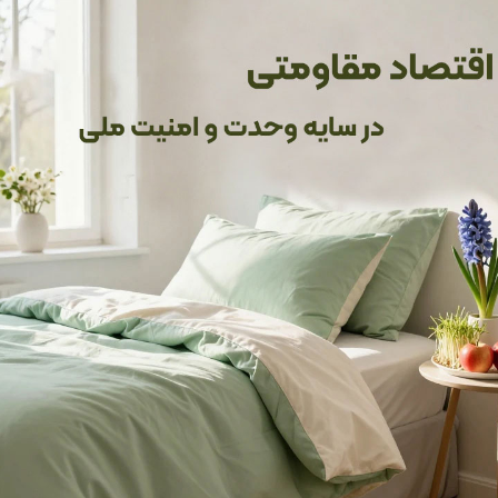
ه
گرما
در شب‌های سرد ندارید. این لحاف نه تنها به‌خوبی شما را گرم می‌ک
سی سنتی
در دل خانه‌های قدیمی به یاد دارید.
گزین هرگونه پتو یا لحاف معمولی شود. شما به راحتی می‌توانید آن را در 
اوه بر عملکرد عالی، به دکوراسیون منزل شما زیبایی خاصی خواهد بخشید.
مای زمستان طراحی شده است و شما را در برابر هوای سرد، به خوبی محافظ
ت زیادی به شما می‌دهد و شما می‌توانید ساعت‌ها در کنار خانواده در آن
کیفیت بالای آن را به وضوح احساس کنید. این لحاف علاوه بر راحتی، از د
 استحکام، به ظاهر لحاف جلوه‌ای خاص می‌بخشد و به زیبایی دکور خانه شما 
 به راحتی بر روی کرسی‌های
70 تا 100 سانتی‌متری
قرار می‌گیرد و شما می‌ت
 می‌خواهید فضایی دلنشین و صمیمی در خانه خود ایجاد کنید، لحاف کر