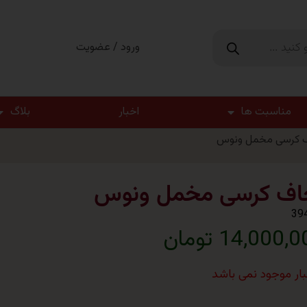
ورود / عضویت
مناسبت ها
اخبار
بلاگ
ف کرسی مخمل ونوس
اف کرسی مخمل ونوس
39
14,000, تومان
نبار موجود نمی باشد