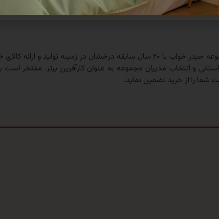
تان لحظاتی گرم و به یاد ماندنی بسازید.
مجموعه حیدر خواب با ۲۰ سال سابقه درخشان در زمینه تولید و
 استانی و انتخاب مدیران مجموعه به عنوان کارآفرین برتر، مفتخر است به
ت شما را از خرید تضمین نماید.