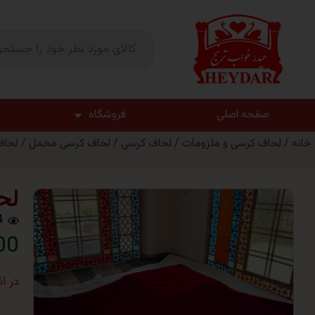
صفحه اصلی
فروشگاه
خانه
/
لحاف کرسی و ملزومات
/
لحاف کرسی
/
لحاف کرسی مخمل
/ لحا
لح
4
000
در ا