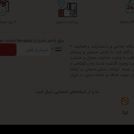
پرداخت متنوع
۷ روز ضمانت بازگشت
برای باخبر شدن از تخفیف‌ها شماره خود 
گروه تولیدی حیدرخواب ترنج در سال ۱۳۷۹ با خرید یک دستگاه حلاجی و با مشارکت و فعالیت ۲
 آغاز کرد، با تلاش مستمر و پشتکار
افت با عنایت خداوند متعال و حمایت
ری خود را به ۵۰ نفر ارتقاء دهیم.با وجود گذشت مدت زمان کوتاهی از
زمینه دوخت سنتی،صنعتی و ارتقاء
تر تولید لحاف و تشک سنتی در ایران
ما را در شبکه‌های اجتماعی دنبال کنید:
ایتا