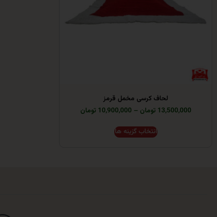
لحاف کرسی مخمل قرمز
13,500,000 تومان
–
10,900,000 تومان
انتخاب گزینه ها