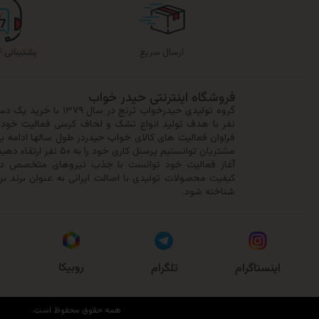
ارسال سریع
پشتیبانی ۲۴ ساعته
فروشگاه اینترنتی حیدر خواب
نفر با هدف تولید انواع تشک و لحاف کرسی فعالیت خود را
فراوان فعالیت های کالای خواب حیدردر طول سالها ادامه ی
مشتریان توانستیم پرسنل کا
آغاز فعالیت خود توانست با جذب نیروهای متخصص در 
کیفیت محصولات تولیدی با اصالت ایرانی به عنوان برند بر
شناخته شود.
روبیکا
اینستاگرام
تلگرام
همه حقوق محفوظ است.