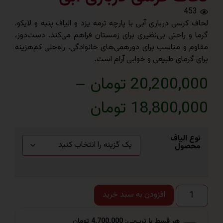
4
رسی درباری آبی با پارچه ترمه یزد و الیاف پنبه و لایکو،
 راحتی بی‌نظیری برای زمستان فراهم می‌کند. دست‌دوز،
و مناسب برای دورهمی‌های خانوادگی. راه‌حلی کم‌هزینه
رمای طبیعی و خوابی آرام است.
20,200 تومان
–
18,800 تومان
الیاف
ول
افزودن به سبد خرید
هر قسط با ترب‌پی: 4,700,000 تومان