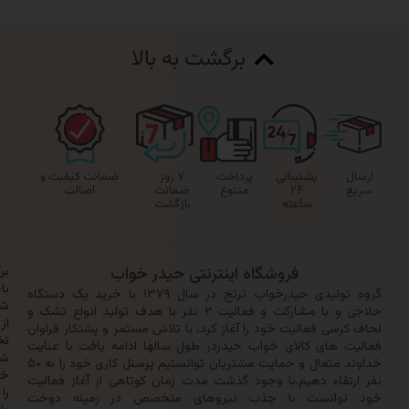
برگشت به بالا
پشتیبانی
پرداخت
۷ روز
ضمانت کیفیت و
۲۴
متنوع
ضمانت
اصالت
ساعته
بازگشت
فروشگاه اینترنتی حیدر خواب
برای
باخبر
گروه تولیدی حیدرخواب ترنج در سال ۱۳۷۹ با خرید یک دستگاه
شدن
حلاجی و با مشارکت و فعالیت ۲ نفر با هدف تولید انواع تشک و
از
سی فعالیت خود را آغاز کرد، با تلاش مستمر و پشتکار فراوان
تخفیف‌ها
 های کالای خواب حیدردر طول سالها ادامه یافت با عنایت
شماره
خداوند متعال و حمایت مشتریان توانستیم پرسنل کاری خود را به ۵۰
خود
تقاء دهیم.با وجود گذشت مدت زمان کوتاهی از آغاز فعالیت
را
وانست با جذب نیروهای متخصص در زمینه دوخت