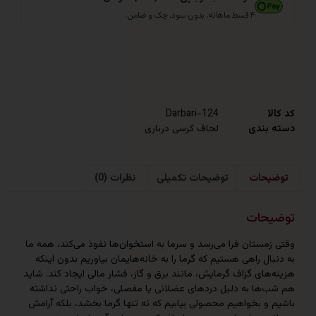
۴ قسط ماهانه. بدون سود، چک و ضامن.
Darbari-124
ندی
لحاف کرسی درباری
حات
توضیحات تکمیلی
نظرات (0)
حات
ستان فرا می‌رسد و سرما به استخوان‌ها نفوذ می‌کند، همه ما
ل راهی هستیم که گرما را به خانه‌هایمان بیاوریم بدون اینکه
ای گزاف گرمایش، مانند برق و گاز، فشار مالی ایجاد کند. شاید
ها به دلیل دردهای عضلانی یا مفصلی، خواب راحتی نداشته
 بخواهیم محصولی بیابیم که نه تنها گرما بخشد، بلکه آرامش