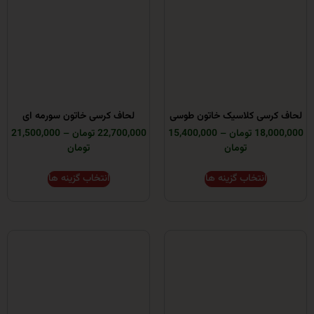
ی کلاسیک خاتون طوسی
لحاف کرسی خاتون سورمه ای
ومان
–
15,400,000
22,700,000 تومان
–
21,500,000
تومان
تومان
انتخاب گزینه ها
انتخاب گزینه ها