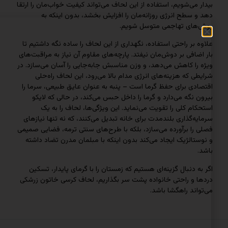
ی‌شویم، استفاده از این لحاف می‌تواند کیفیت خواب‌مان را ارتقا
طح انرژی روزانه‌مان را افزایش بخشد، بدون اینکه به
ی تهاجمی متوسل شویم.
ر راحتی استفاده، نگهداری از این لحاف را ساده نگه داشتیم تا
فی بر دوش‌مان نیفتد. پارچه‌های مقاوم آن نیاز به مراقبت‌های
 کاهش می‌دهد، و وزن مناسبش جابه‌جایی را آسان می‌سازد. در
که هزینه‌های انرژی مدام بالا می‌رود، این لحاف راه‌حلی
 برای حفظ گرما است – پنبه به عنوان عایق طبیعی، سرما را
گه می‌دارد و گرما را داخل حبس می‌کند، در حالی که لایکو
 کلی را تقویت می‌نماید. این ویژگی‌ها، لحاف را به یک
گذاری بلندمدت برای خانه تبدیل می‌کنند، که نه تنها نیازهای
 برآورده می‌سازد، بلکه با طرح‌های سنتی ترمه، فضایی صمیمی
لژیک ایجاد می‌کند بدون اینکه با مبلمان مدرن تضاد داشته
دنبال گزینه‌ای هستیم که زمستان را با گرمای پایدار، تسکین
و راحتی خانواده پشت سر بگذاریم، لحاف کرسی خاتون زرشکی
د راهگشا باشد.