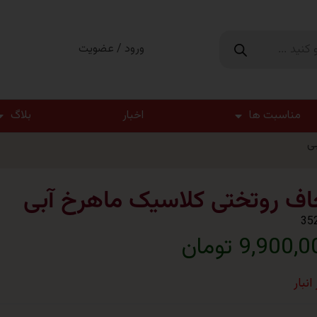
ورود / عضویت
مناسبت ها
اخبار
بلاگ
ی
اف روتختی کلاسیک ماهرخ آبی
35
9,900, تومان