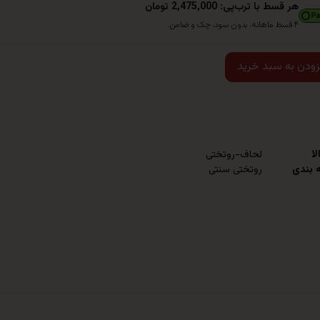
هر قسط با ترب‌پی: 2,475,000 تومان
۴ قسط ماهانه. بدون سود، چک و ضامن.
زودن به سبد خرید
لا
لحاف-روتختی
 بندی
روتختی سنتی