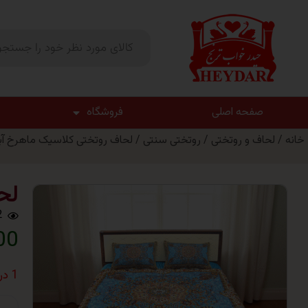
صفحه اصلی
فروشگاه
خانه
/
لحاف و روتختی
/
روتختی سنتی
/ لحاف روتختی کلاسیک ماهرخ آب
لح
2
000
1 در انبار