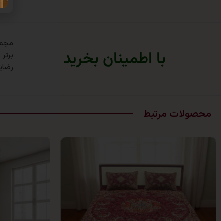
با اطمینان بخرید
برتر
رضای
محصولات مرتبط