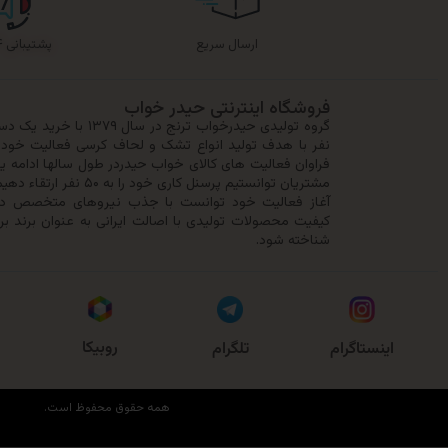
ارسال سریع
پشتیبانی ۲۴ ساعته
فروشگاه اینترنتی حیدر خواب
نفر با هدف تولید انواع تشک و لحاف کرسی فعالیت خود را
فراوان فعالیت های کالای خواب حیدردر طول سالها ادامه ی
مشتریان توانستیم پرسنل کا
آغاز فعالیت خود توانست با جذب نیروهای متخصص در 
کیفیت محصولات تولیدی با اصالت ایرانی به عنوان برند بر
شناخته شود.
روبیکا
اینستاگرام
تلگرام
همه حقوق محفوظ است.