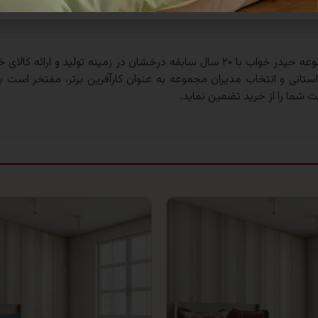
مجموعه حیدر خواب با ۲۰ سال سابقه درخشان در زمینه تولید و
 استانی و انتخاب مدیران مجموعه به عنوان کارآفرین برتر، مفتخر است به
ت شما را از خرید تضمین نماید.