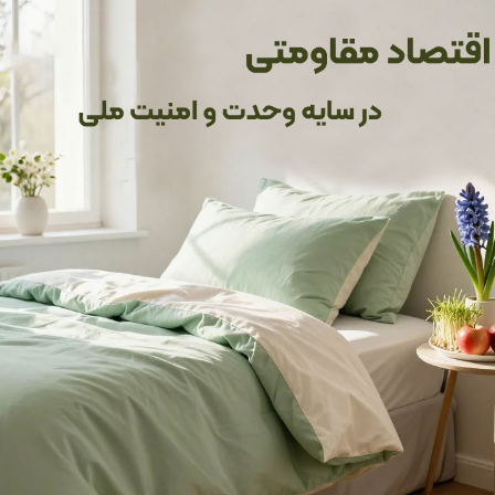
است. این دوخت‌ها را با دقت و عشق انجام می‌دهیم، طوری که هم استح
 خلق کنیم که سال‌ها همراهتان باشیم.
زی هستید که هم کاربردی باشد و هم به فضایتان روح و اصالت بدهد، لحا
و به شما کمک می‌کنیم فضایی دلپذیر و دعوت‌کننده بسازید. فرقی نمی‌کند
ه با هر سلیقه‌ای جور دربیاییم.
 طولانی برای محصول تضمین می‌کنیم.
ه اتاق خوابتان می‌دهد.
ا برایتان فراهم می‌کند.
هماهنگ است و به فضایتان شخصیت می‌دهد.
ز هنر، اصالت و راحتی است که اتاق خوابتان را به فضایی گرم و دلنشین
 حس خوبی به شما می‌دهد. با این لحاف، هر شب خوابی آرام و هر روز فض