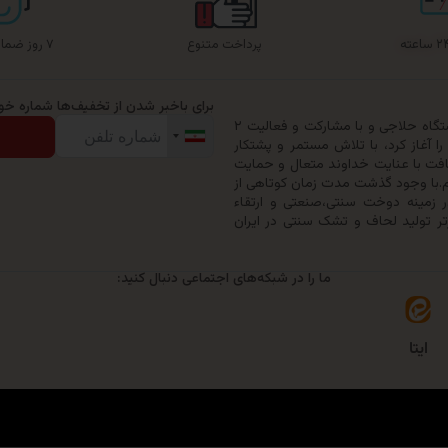
پرداخت متنوع
۷ روز ضمانت بازگشت
برای باخبر شدن از تخفیف‌ها شماره خود 
گروه تولیدی حیدرخواب ترنج در سال ۱۳۷۹ با خرید یک دستگاه حلاجی و با مشارکت و فعالیت ۲
 آغاز کرد، با تلاش مستمر و پشتکار
افت با عنایت خداوند متعال و حمایت
ری خود را به ۵۰ نفر ارتقاء دهیم.با وجود گذشت مدت زمان کوتاهی از
زمینه دوخت سنتی،صنعتی و ارتقاء
تر تولید لحاف و تشک سنتی در ایران
ما را در شبکه‌های اجتماعی دنبال کنید:
ایتا