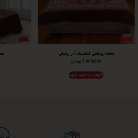
لحاف روتختی کلاسیک آذر زرشکی
لحا
9,900,000 تومان
افزودن به سبد خرید