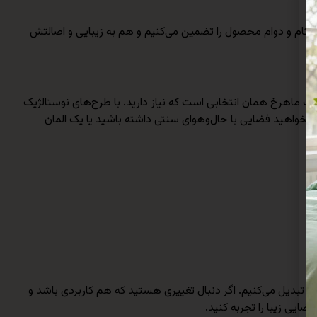
کام و دوام محصول را تضمین می‌کنیم و هم به زیبایی و اصالتش
ف ماهرخ همان انتخابی است که نیاز دارید. با طرح‌های نوستالژیک
 بخواهید فضایی با حال‌وهوای سنتی داشته باشید یا یک المان
 تبدیل می‌کنیم. اگر دنبال تغییری هستید که هم کاربردی باشد و
ایی زیبا را تجربه کنید.