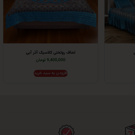
لحاف روتختی کلاسیک آذر آبی
9,400,000 تومان
افزودن به سبد خرید