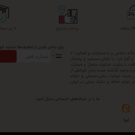
پرداخت متنوع
۷ روز ضمانت بازگشت
برای باخبر شدن از تخفیف‌ها شماره خود 
گروه تولیدی حیدرخواب ترنج در سال ۱۳۷۹ با خرید یک دستگاه حلاجی و با مشارکت و فعالیت ۲
 آغاز کرد، با تلاش مستمر و پشتکار
افت با عنایت خداوند متعال و حمایت
ری خود را به ۵۰ نفر ارتقاء دهیم.با وجود گذشت مدت زمان کوتاهی از
زمینه دوخت سنتی،صنعتی و ارتقاء
تر تولید لحاف و تشک سنتی در ایران
ما را در شبکه‌های اجتماعی دنبال کنید:
ایتا