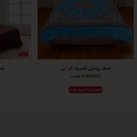
لحاف روتختی کلاسیک آذر آبی
لحا
9,400,000 تومان
افزودن به سبد خرید