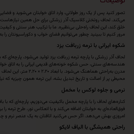
توضیحات
تصور کنید پس از یک روز طولانی، وارد اتاق خوابتان می‌شوید و فضایی
می‌کند. لحاف روتختی کلاسیک آذر زرشکی برای حل همین نیازهاست:
خلق کند، این لحاف راه‌حلی بی‌نظیره. ما با ترکیب هنر سنتی و کیفی
مرور کنیم تا ببینید چطور می‌توانیم فضای خواب و دکوراسیونتان را 
شکوه ایرانی با ترمه زربافت یزد
لحاف آذر زرشکی با پارچه ترمه زربافت یزد تولید می‌شود، پارچه‌ای که
هندسه‌های سنتی، حس شکوه خونه‌های قدیمی ایرانی را به اتاق خوابت
مدرن به‌راحتی هماهنگ
محیطی پر از اصالت و تاریخ تبدیل بشه، این ترمه همون چیزیه که نیاز
نرمی و جلوه لوکس با مخمل
کناره‌های لحاف را با پارچه مخمل باکیفیت می‌دوزیم، پارچه‌ای که 
فوق‌العاده‌ای به خوابتان اضافه می‌کند و با انعکاس نور، طرح ترمه 
امروزی بهش می‌دهد. اگر حس می‌کنید اتاقتان به یک عنصر نرم و چشم‌ن
راحتی همیشگی با الیاف لایکو