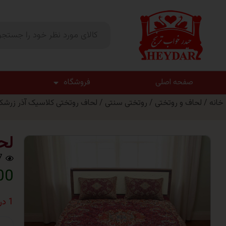
صفحه اصلی
فروشگاه
خانه
/
لحاف و روتختی
/
روتختی سنتی
/ لحاف روتختی کلاسیک آذر زرشک
لح
7
000
1 در انبار