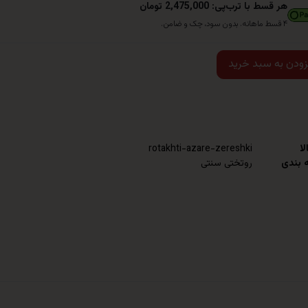
هر قسط با ترب‌پی: 2,475,000 تومان
۴ قسط ماهانه. بدون سود، چک و ضامن.
زودن به سبد خرید
لا
rotakhti-azare-zereshki
 بندی
روتختی سنتی