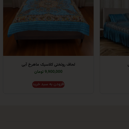
لحاف روتختی کلاسیک ماهرخ آبی
9,900,000 تومان
افزودن به سبد خرید