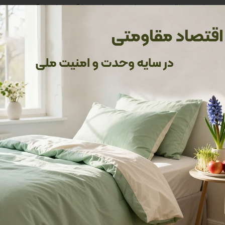
، الیافی که سبک، نرم و با تهویه عالی هستند و از تجمع رطوبت یا گردوغبار جلوگی
در هر فصل، از گرمای زمستان تا خنکی تابستان، تعادل دمایی مناسبی فراهم کند. ب
عث تعریق شدند، لایکو این مشکلات را حل می‌کند و راحتی‌ای به شما می‌
ام می‌شوند. این دوخت‌ها نه تنها محصول را در برابر سایش مقاوم می‌ک
محصولات ماشینی نمی‌توانند باهاش رقابت کنند. ابعاد بسته‌بندی ۶۰ × ۵۰ × ۴۰ سانتی‌متری هم جابه‌ج
ان را راحت می‌کند.
ی در اتاق خوابتان عمل می‌کند و از یکنواختی نجاتش می‌دهد. دو روبالشی
ک المان کلاسیک برای دکور مدرن باشید، این لحاف با هر سبکی جور درمی‌
ل می‌کند و هر شب حس گرما و امنیت را به شما می‌دهد.
ه فضایتان می‌دهند.
مین می‌کنند.
ازد.