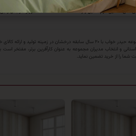
ی می‌کند.
ی خلق فضایی گرم، اصیل و راحت است که مشکلات دکور و خوابتان را بی‌
مجموعه حیدر خواب با ۲۰ سال سابقه درخشان در زمینه تولید و
 استانی و انتخاب مدیران مجموعه به عنوان کارآفرین برتر، مفتخر است به
ت شما را از خرید تضمین نماید.