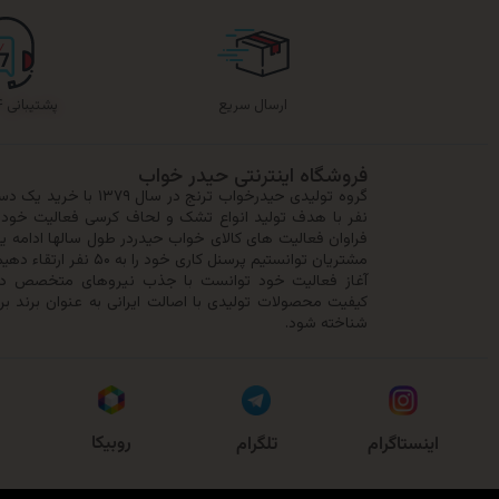
ارسال سریع
پشتیبانی ۲۴ ساعته
فروشگاه اینترنتی حیدر خواب
نفر با هدف تولید انواع تشک و لحاف کرسی فعالیت خود را
فراوان فعالیت های کالای خواب حیدردر طول سالها ادامه ی
مشتریان توانستیم پرسنل کا
آغاز فعالیت خود توانست با جذب نیروهای متخصص در 
کیفیت محصولات تولیدی با اصالت ایرانی به عنوان برند بر
شناخته شود.
روبیکا
اینستاگرام
تلگرام