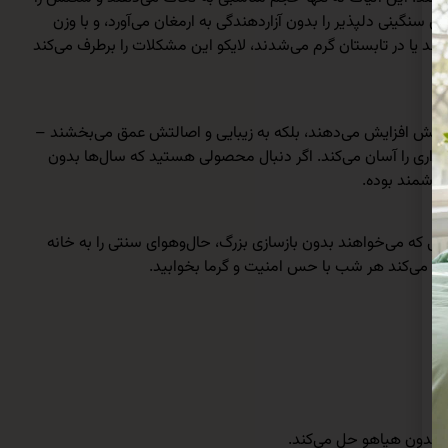
یجاد می‌کنند – ایده‌آل برای تمام فصول سال است. وزن کلی 5.800 کیلوگرمی محصول، حس سنگینی دلپذیر را بدون آزاردهندگی به ارمغان می‌آورد، و با وزن
‌دادند یا در تابستان گرم می‌شدند، لایکو این مشکلات را برطرف می‌کند
 سایش افزایش می‌دهند، بلکه به زیبایی و اصالتش عمق می‌بخشند –
نعتی فاقد آن هستند. ابعاد بسته‌بندی 60 × 50 × 40 سانتی‌متری هم حمل و نگهداری را آسان می‌کند. اگر دنبال محصولی هستید که سال‌ها بدون
رزشمند بوده.
انی که می‌خواهند بدون بازسازی بزرگ، حال‌وهوای سنتی را به خانه
کمک می‌کند هر شب با حس امنیت و گرما بخوابید.
ا بدون هیاهو حل می‌کند.