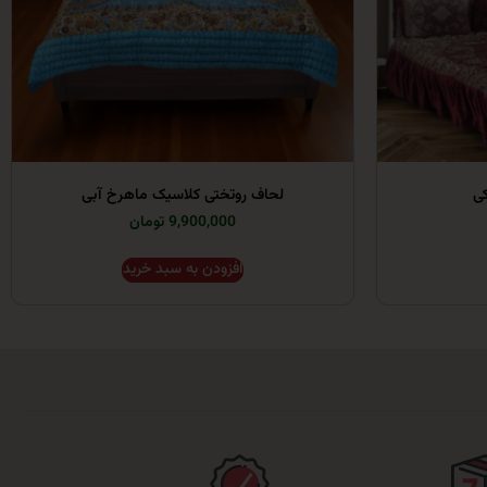
کی
لحاف روتختی کلاسیک ماهرخ آبی
9,900,000 تومان
افزودن به سبد خرید