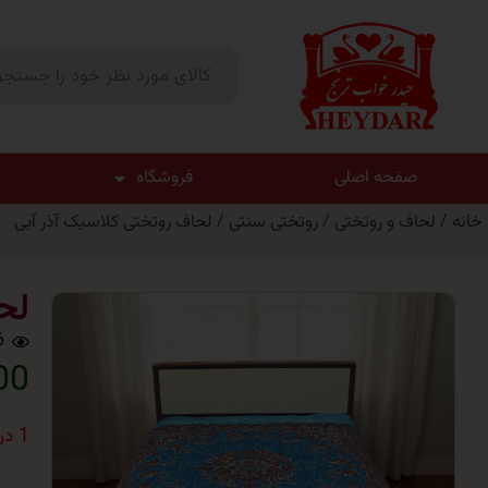
صفحه اصلی
فروشگاه
خانه
/
لحاف و روتختی
/
روتختی سنتی
/ لحاف روتختی کلاسیک آذر آبی
لح
6
000
1 در انبار