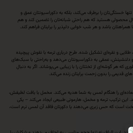
تنها خستگی‌تان را برطرف می‌کند، بلکه به دکوراسیونتان عمق و
دنبال محصولی هستید که هم راحتی شبانه‌تان را تضمین کند و هم
همراهتان باشد و هر شب خوابی دلپذیر را برایتان فراهم کند.
ی، طلایی و نقره‌ای تشکیل شده. طرح درباری ترمه با نقوش پیچیده
 و دلنشینش، عمقی به دکوراسیونتان می‌دهد و به‌راحتی با سبک‌های
اندارد فراهم می‌کند، طوری که هر گوشه‌ای از تختتان را با زیبایی می‌پوشاند. اگر به دنبال
های قدیمی را بدون زحمت برایتان زنده می‌کند.
العاده‌ای را هنگام لمس به شما هدیه می‌کند. مخمل با بافت لطیفش،
دهد. این ترکیب ترمه و مخمل، هارمونی طبیعی ایجاد می‌کند – یکی
تخت است که حس زبری می‌دهند یا دکورتان فاقد آن لمس نرم است،
لوگیری می‌کنند. این الیاف نه تنها حجم مناسبی به لحاف می‌دهند و شکلش را