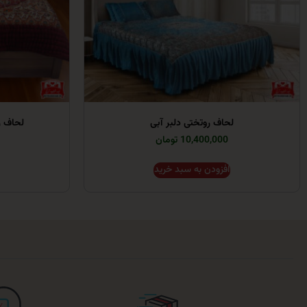
لحاف روتختی دلبر آبی
لحاف ر
10,400,000 تومان
افزودن به سبد خرید