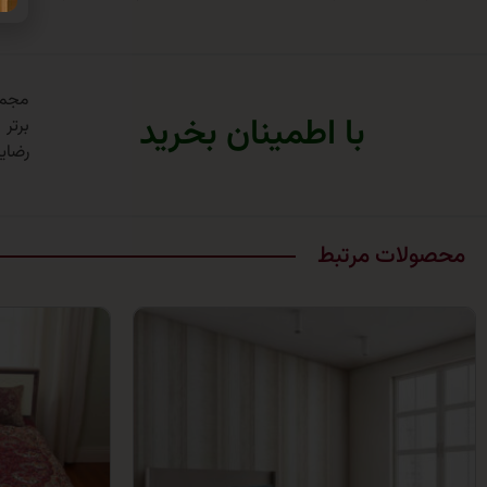
با اطمینان بخرید
برتر
رضایت
محصولات مرتبط