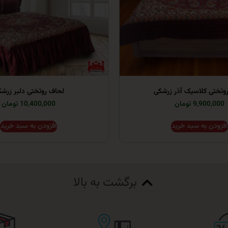
وتختی کلاسیک آذر زرشکی
لحاف روتختی دلبر زرش
9,900,000 تومان
10,400,000 تومان
افزودن به سبد خرید
افزودن به سبد خرید
برگشت به بالا