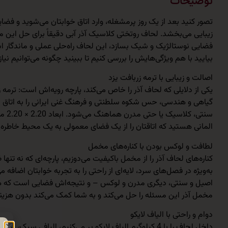
توضیحات
تصور کنید بعد از یک روز پرمشغله، وارد اتاق خوابتان می‌شوید و فضای
زیبایی می‌بخشد. لحاف روتختی کلاسیک آذر آبی دقیقاً برای حل این م
فضایی نوستالژیک و شیک بسازد، این لحاف راه‌حلی عملی و ماندگار اس
بیایید با هم ویژگی‌هایش را بررسی کنیم تا ببینید چگونه می‌توانیم نیاز
اصالت و زیبایی با ترمه زربافت یزد
یکی از دلایلی که لحاف آذر را خاص می‌کند، پارچه رویه‌اش است: ترمه
گیاهی و هندسی، حس شکوه سلطنتی و فرهنگ غنی ایرانی را به اتاق خوا
سنت
المانی هستید که اتاقتان را از یک فضای معمولی به یک محیط خاطره‌ان
لطافت و لوکس بودن با کناره‌های مخمل
کناره‌های لحاف آذر را از مخمل باکیفیت می‌دوزیم، پارچه‌ای که نه 
به‌ویژه در فصل‌های سرد، لایه‌ای از راحتی را به تجربه خوابتان اضاف
اصیل و سنتی، دیگری مدرن و لوکس – و نتیجه‌اش فضایی است که هم
مخمل آذر این مسئله را حل می‌کند و به شما کمک می‌کند بدون هزینه زیا
دوام و راحتی با الیاف لایکو
داخل لحاف را با 4 کیلوگرم الیاف لایکو پر می‌کنیم، الی