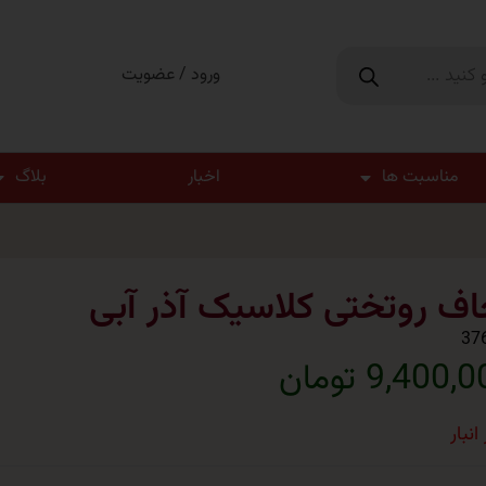
ورود / عضویت
مناسبت ها
اخبار
بلاگ
اف روتختی کلاسیک آذر آبی
37
9,400, تومان