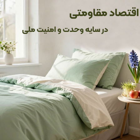
همیشه حفظ می‌کنند، بلکه تعادلی بین گرما و خنکی ا
ای لذت‌بخش تبدیل می‌کند. اگر لحاف‌های قبلی‌تان زود فرم خود را از دست می
زئیاتی را محکم می‌کند. این دوخت‌ها نه تنها دوام محصول را در برابر
هر گره و بخیه، نشانه‌ای از مهارت سنتی است که محصولات ص
 پاسخی به نیازتان است و به شما اطمینان می‌دهد که سرمایه‌گذاری‌تان ا
ل می‌کند که اتاق خوابتان را از یکنواختی نجات می‌دهد. ایده‌آل برای کس
تمرکز بر راحتی، مشکل بی‌خوابی یا خستگی روزانه را حل می‌کند و به شما 
ن می‌دهند.
ی‌کند.
 برای خلق فضایی گرم و اصیل است که مشکلات دکوراسیونی و راحتی‌تان ر