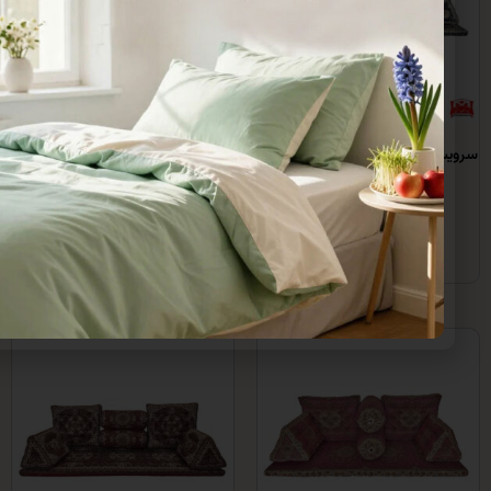
هنشین افشار سورمه ای
سرویس شاه نشین نیلوفر ( نقره
سبز )
12,200,0 تومان
4,250,000 تومان
زودن به سبد خرید
اطلاعات بیشتر