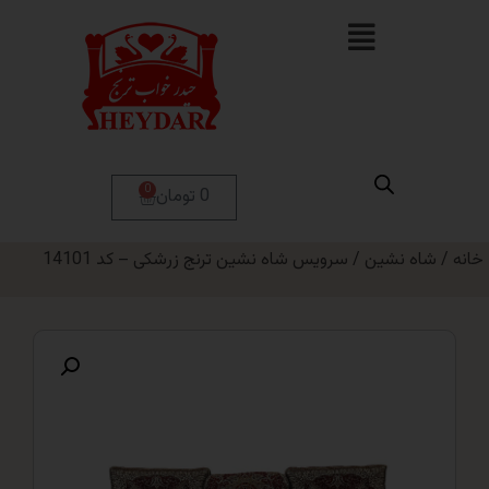
0
0 تومان
 نشین
/ سرویس شاه نشین ترنج زرشکی – کد 14101