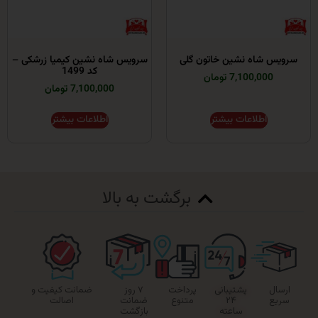
شاه نشین خاتون گلی
سرویس شاه نشین کیمیا زرشکی –
کد 1499
7,100,00 تومان
7,100,000 تومان
اطلاعات بیشتر
اطلاعات بیشتر
برگشت به بالا
پشتیبانی
پرداخت
۷ روز
ضمانت کیفیت و
۲۴
متنوع
ضمانت
اصالت
ساعته
بازگشت