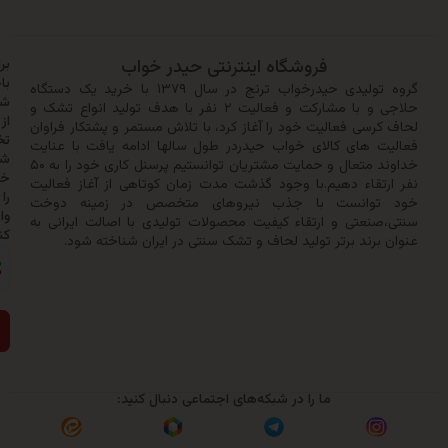
فروشگاه اینترنتی حیدر خواب
برای
باخبر
گروه تولیدی حیدرخواب ترنج در سال ۱۳۷۹ با خرید یک دستگاه
شدن
حلاجی و با مشارکت و فعالیت ۲ نفر با هدف تولید انواع تشک و
از
سی فعالیت خود را آغاز کرد، با تلاش مستمر و پشتکار فراوان
تخفیف‌ها
 های کالای خواب حیدردر طول سالها ادامه یافت با عنایت
شماره
خداوند متعال و حمایت مشتریان توانستیم پرسنل کاری خود را به ۵۰
خود
تقاء دهیم.با وجود گذشت مدت زمان کوتاهی از آغاز فعالیت
را
وانست با جذب نیروهای متخصص در زمینه دوخت
وارد
نعتی و ارتقاء کیفیت محصولات تولیدی با اصالت ایرانی به
کنید:
رند برتر تولید لحاف و تشک سنتی در ایران شناخته شود.
ارسال
ما را در شبکه‌های اجتماعی دنبال کنید: