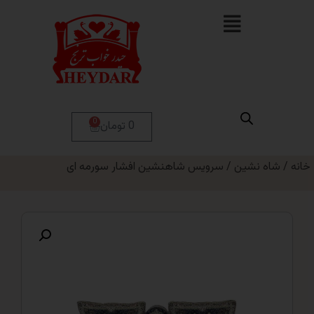
0
0 تومان
 نشین
/ سرویس شاهنشین افشار سورمه ای