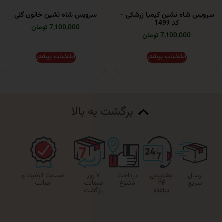
ه نشین کیمیا زرشکی –
سرویس شاه نشین خاتون گلی
کد 1499
7,100,000 تومان
7,100,00 تومان
اطلاعات بیشتر
اطلاعات بیشتر
برگشت به بالا
پشتیبانی
پرداخت
۷ روز
ضمانت کیفیت و
۲۴
متنوع
ضمانت
اصالت
ساعته
بازگشت