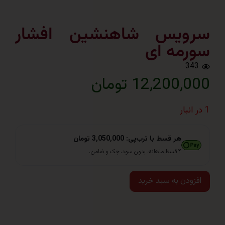
ویس شاهنشین افشار
مه ای
3
12,200 تومان
هر قسط با ترب‌پی: 3,050,000 تومان
۴ قسط ماهانه. بدون سود، چک و ضامن.
ودن به سبد خرید