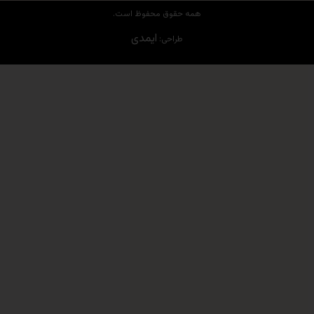
همه حقوق محفوظ است.
ایمدی
طراحی: