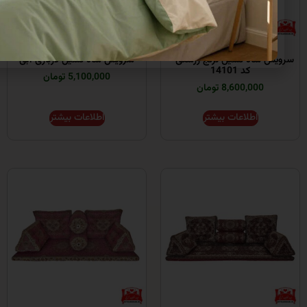
اه نشین ترنج زرشکی –
سرویس شاه نشین درباری آبی
کد 14101
5,100,000 تومان
8,600,00 تومان
اطلاعات بیشتر
اطلاعات بیشتر