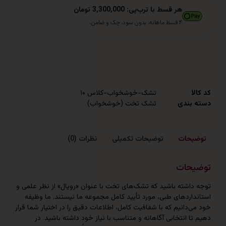
هر قسط با ترب‌پی: 3,300,000 تومان
۴ قسط ماهانه. بدون سود، چک و ضامن.
تشک-خوشخواب-کلاس ۱۰
ندی
تشک تخت (خوشخواب)
حات
توضیحات تکمیلی
نظرات (0)
حات
اشته باشید که تشک‌های تخت با عنوان «رویال» از نظر علمی و
ردهای طبی، مورد تأیید کامل مجموعه ما نیستند. ما وظیفه
دانیم که با شفافیت کامل، اطلاعات دقیق را در اختیار شما قرار
 انتخابی آگاهانه و متناسب با نیاز خود داشته باشید. در