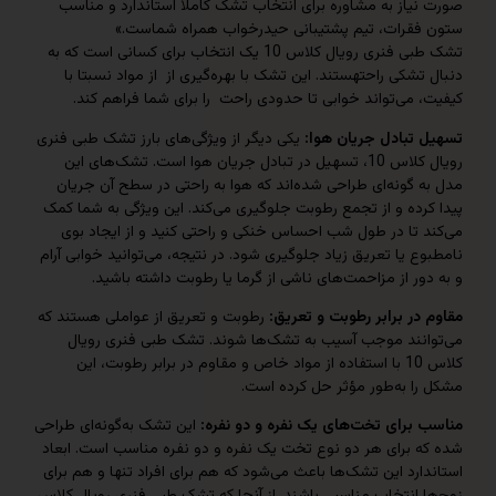
از به مشاوره برای انتخاب تشک کاملاً استاندارد و مناسب
قرات، تیم پشتیبانی حیدرخواب همراه شماست.»
تشک طبی فنری رویال کلاس 10 یک انتخاب‌ برای کسانی است که به
شکی راحتهستند. این تشک با بهره‌گیری از از مواد نسبتا با
می‌تواند خوابی تا حدودی راحت را برای شما فراهم کند.
تبادل جریان هوا:
یکی دیگر از ویژگی‌های بارز تشک طبی فنری
رویال کلاس 10، تسهیل در تبادل جریان هوا است. تشک‌های این
گونه‌ای طراحی شده‌اند که هوا به راحتی در سطح آن جریان
ده و از تجمع رطوبت جلوگیری می‌کند. این ویژگی به شما کمک
 تا در طول شب احساس خنکی و راحتی کنید و از ایجاد بوی
 یا تعریق زیاد جلوگیری شود. در نتیجه، می‌توانید خوابی آرام
ر از مزاحمت‌های ناشی از گرما یا رطوبت داشته باشید.
ر برابر رطوبت و تعریق:
رطوبت و تعریق از عواملی هستند که
نند موجب آسیب به تشک‌ها شوند. تشک طبی فنری رویال
کلاس 10 با استفاده از مواد خاص و مقاوم در برابر رطوبت، این
ا به‌طور مؤثر حل کرده است.
برای تخت‌های یک نفره و دو نفره:
این تشک به‌گونه‌ای طراحی
 برای هر دو نوع تخت یک نفره و دو نفره مناسب است. ابعاد
رد این تشک‌ها باعث می‌شود که هم برای افراد تنها و هم برای