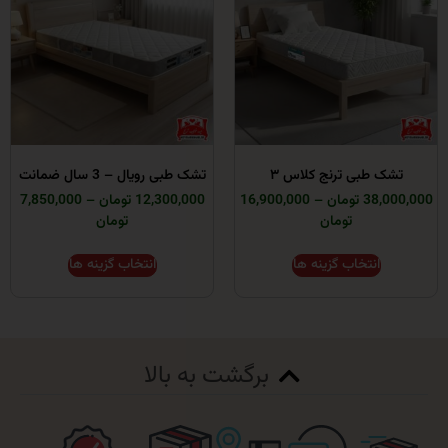
طبی ترنج کلاس ۳
تشک طبی رویال – 3 سال ضمانت
ومان
–
16,900,000
12,300,000 تومان
–
7,850,000
تومان
تومان
انتخاب گزینه ها
انتخاب گزینه ها
برگشت به بالا