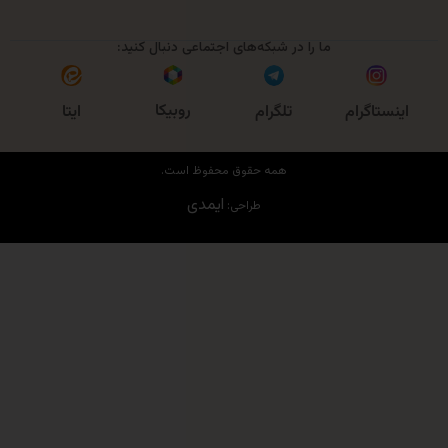
ما را در شبکه‌های اجتماعی دنبال کنید:
روبیکا
اگرام
تلگرام
ایتا
همه حقوق محفوظ است.
ایمدی
طراحی: