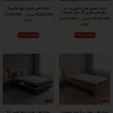
ین مدل قارچی پد دار
تشک طبی فنری ترنج کلاس 5
 12 سال ضمانت
38,000,000 تومان
–
16,900,000
ومان
–
54,600,000
تومان
تومان
انتخاب گزینه ها
انتخاب گزینه ها
 – 3 سال ضمانت
تشک طبی فنری ترنج کلاس 12