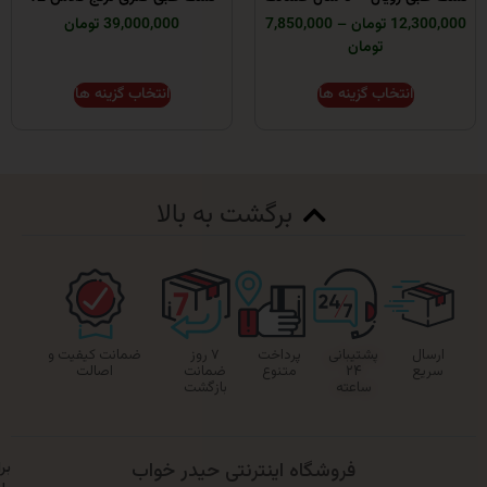
تومان
–
7,850,000
39,000,000 تومان
تومان
انتخاب گزینه ها
انتخاب گزینه ها
برگشت به بالا
پشتیبانی
پرداخت
۷ روز
ضمانت کیفیت و
۲۴
متنوع
ضمانت
اصالت
ساعته
بازگشت
فروشگاه اینترنتی حیدر خواب
برای