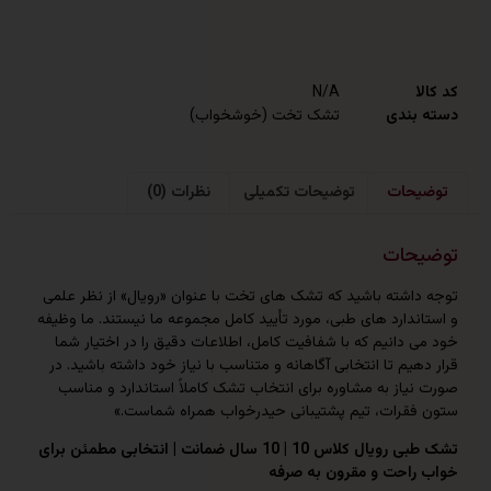
N/A
ندی
تشک تخت (خوشخواب)
حات
توضیحات تکمیلی
نظرات (0)
حات
اشته باشید که تشک‌ های تخت با عنوان «رویال» از نظر علمی
دارد های طبی، مورد تأیید کامل مجموعه ما نیستند. ما وظیفه
 دانیم که با شفافیت کامل، اطلاعات دقیق را در اختیار شما
یم تا انتخابی آگاهانه و متناسب با نیاز خود داشته باشید. در
از به مشاوره برای انتخاب تشک کاملاً استاندارد و مناسب
قرات، تیم پشتیبانی حیدرخواب همراه شماست.»
تشک طبی رویال کلاس 10 | 10 سال ضمانت | انتخابی مطمئن برای
احت و مقرون به صرفه