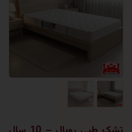
تشک طبی رویال – 10 سال