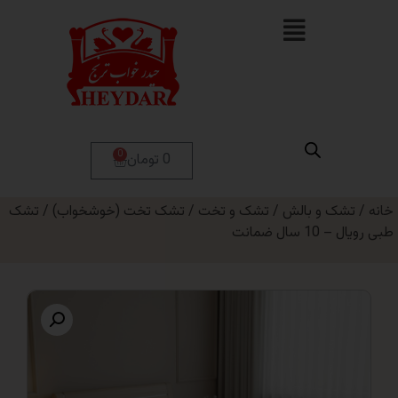
0
0 تومان
 و بالش
/
تشک و تخت
/
تشک تخت (خوشخواب)
/ تشک
 ضمانت