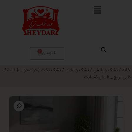
0
0 تومان
 و بالش
/
تشک و تخت
/
تشک تخت (خوشخواب)
/ تشک
نت