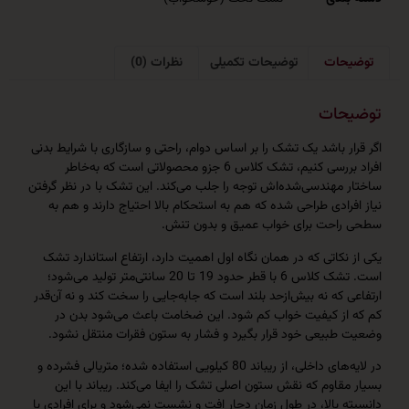
حات
توضیحات تکمیلی
نظرات (0)
حات
ر باشد یک تشک را بر اساس دوام، راحتی و سازگاری با شرایط بدنی
افراد بررسی کنیم، تشک کلاس 6 جزو محصولاتی است که به‌خاطر
مهندسی‌شده‌اش توجه را جلب می‌کند. این تشک با در نظر گرفتن
رادی طراحی شده که هم به استحکام بالا احتیاج دارند و هم به
احت برای خواب عمیق و بدون تنش.
نکاتی که در همان نگاه اول اهمیت دارد، ارتفاع استاندارد تشک
است. تشک کلاس 6 با قطر حدود 19 تا 20 سانتی‌متر تولید می‌شود؛
 که نه بیش‌ازحد بلند است که جابه‌جایی را سخت کند و نه آن‌قدر
از کیفیت خواب کم شود. این ضخامت باعث می‌شود بدن در
بیعی خود قرار بگیرد و فشار به ستون فقرات منتقل نشود.
در لایه‌های داخلی، از ریباند 80 کیلویی استفاده شده؛ متریالی فشرده و
قاوم که نقش ستون اصلی تشک را ایفا می‌کند. ریباند با این
 بالا، در طول زمان دچار افت و نشست نمی‌شود و برای افرادی با