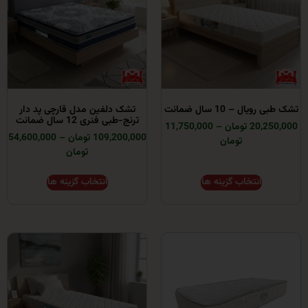
 10 سال ضمانت
تشک دلفین مدل قارچی پد دار
ترنج-طبی فنری 12 سال ضمانت
ومان
–
11,750,000
109,200,000 تومان
–
54,600,000
تومان
تومان
انتخاب گزینه ها
انتخاب گزینه ها