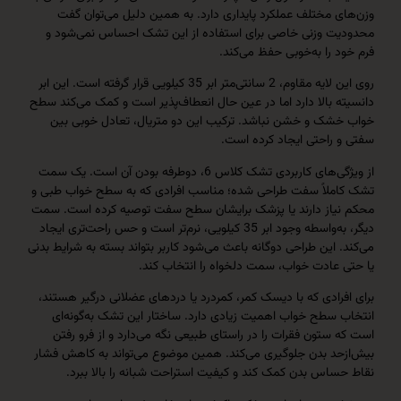
 مختلف عملکرد پایداری دارد. به همین دلیل می‌توان گفت
ت وزنی خاصی برای استفاده از این تشک احساس نمی‌شود و
 را به‌خوبی حفظ می‌کند.
روی این لایه مقاوم، 2 سانتی‌متر ابر 35 کیلویی قرار گرفته است. این ابر
 بالا دارد اما در عین حال انعطاف‌پذیر است و کمک می‌کند سطح
شک و خشن نباشد. ترکیب این دو متریال، تعادل خوبی بین
راحتی ایجاد کرده است.
از ویژگی‌های کاربردی تشک کلاس 6، دوطرفه بودن آن است. یک سمت
ملاً سفت طراحی شده؛ مناسب افرادی که به سطح خواب طبی و
یاز دارند یا پزشک برایشان سطح سفت توصیه کرده است. سمت
دیگر، به‌واسطه وجود ابر 35 کیلویی، نرم‌تر است و حس راحت‌تری ایجاد
 این طراحی دوگانه باعث می‌شود کاربر بتواند بسته به شرایط بدنی
عادت خواب، سمت دلخواه را انتخاب کند.
رادی که با دیسک کمر، کمردرد یا دردهای عضلانی درگیر هستند،
سطح خواب اهمیت زیادی دارد. ساختار این تشک به‌گونه‌ای
ستون فقرات را در راستای طبیعی نگه می‌دارد و از فرو رفتن
د بدن جلوگیری می‌کند. همین موضوع می‌تواند به کاهش فشار
اس بدن کمک کند و کیفیت استراحت شبانه را بالا ببرد.