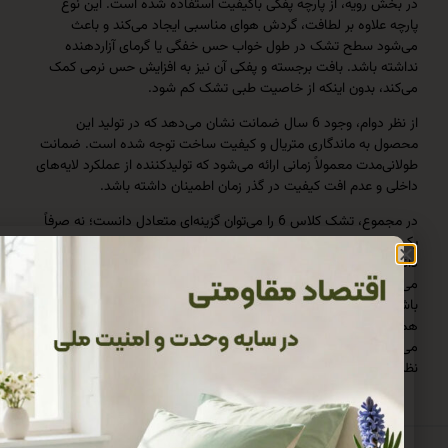
رویه، از پارچه پفکی باکیفیت استفاده شده است. این نوع
لاوه بر لطافت، گردش هوای مناسبی ایجاد می‌کند و باعث
 سطح تشک در طول خواب حس خفگی یا گرمای آزاردهنده
باشد. بافت برجسته و پفکی آن نیز به افزایش حس نرمی کمک
 بدون اینکه از خاصیت طبی تشک کم شود.
از نظر دوام، وجود 6 سال ضمانت نشان می‌دهد که در تولید این
به ماندگاری متریال و کیفیت ساخت توجه شده است. ضمانت
مدت معمولاً زمانی ارائه می‌شود که تولیدکننده از عملکرد لایه‌های
 عدم افت کیفیت در گذر زمان اطمینان داشته باشد.
در مجموع، تشک کلاس 6 را می‌توان گزینه‌ای متعادل دانست؛ نه صرفاً
خیلی سفت و نه بیش‌ازحد نرم. ترکیب ریباند متراکم، ابر با
 مناسب، طراحی دوطرفه و رویه باکیفیت، آن را به انتخابی تبدیل
که طیف وسیعی از کاربران می‌توانند با آن احساس راحتی داشته
اگر کسی به‌دنبال تشکی است که هم دوام بالایی داشته باشد و
ن انتخاب سطح سفت یا نرم را فراهم کند، بررسی این مدل
د نقطه شروع خوبی باشد؛ انتخابی که بیشتر از آنکه تبلیغاتی به
د، بر پایه کارایی و تجربه خواب بهتر شکل گرفته است.