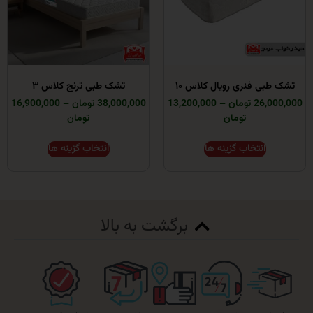
 فنری رویال کلاس ۱۰
تشک طبی ترنج کلاس ۳
ومان
–
13,200,000
38,000,000 تومان
–
16,900,000
تومان
تومان
انتخاب گزینه ها
انتخاب گزینه ها
برگشت به بالا