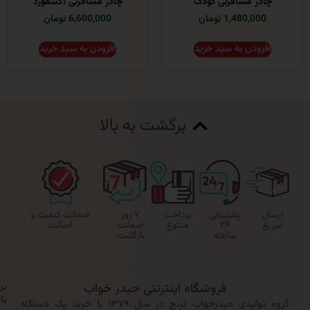
در مسافرتی کودک
چادر مسافرتی آکسفورد
1,480,00 تومان
6,600,000 تومان
زودن به سبد خرید
افزودن به سبد خرید
برگشت به بالا
پشتیبانی
پرداخت
۷ روز
ضمانت کیفیت و
۲۴
متنوع
ضمانت
اصالت
ساعته
بازگشت
فروشگاه اینترنتی حیدر خواب
برای
باخبر
گروه تولیدی حیدرخواب ترنج در سال ۱۳۷۹ با خرید یک دستگاه