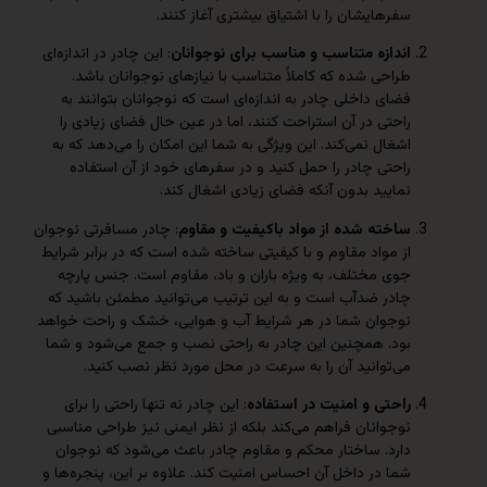
سفرهایشان را با اشتیاق بیشتری آغاز کنند.
اندازه متناسب و مناسب برای نوجوانان
: این چادر در اندازه‌ای
طراحی شده که کاملاً متناسب با نیازهای نوجوانان باشد.
فضای داخلی چادر به اندازه‌ای است که نوجوانان بتوانند به
راحتی در آن استراحت کنند، اما در عین حال فضای زیادی را
اشغال نمی‌کند. این ویژگی به شما این امکان را می‌دهد که به
راحتی چادر را حمل کنید و در سفرهای خود از آن استفاده
نمایید بدون آنکه فضای زیادی اشغال کند.
ساخته شده از مواد باکیفیت و مقاوم
: چادر مسافرتی نوجوان
از مواد مقاوم و با کیفیتی ساخته شده است که در برابر شرایط
جوی مختلف، به ویژه باران و باد، مقاوم است. جنس پارچه
چادر ضدآب است و به این ترتیب می‌توانید مطمئن باشید که
نوجوان شما در هر شرایط آب و هوایی، خشک و راحت خواهد
بود. همچنین این چادر به راحتی نصب و جمع می‌شود و شما
می‌توانید آن را به سرعت در محل مورد نظر نصب کنید.
راحتی و امنیت در استفاده
: این چادر نه تنها راحتی را برای
نوجوانان فراهم می‌کند بلکه از نظر ایمنی نیز طراحی مناسبی
دارد. ساختار محکم و مقاوم چادر باعث می‌شود که نوجوان
شما در داخل آن احساس امنیت کند. علاوه بر این، پنجره‌ها و