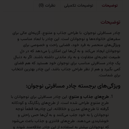
حات
توضیحات تکمیلی
نظرات (0)
حات
افرتی نوجوان، با طراحی‌ جذاب و متنوع، گزینه‌ای عالی برای
خانواده‌ها و نوجوانان است. این چادر با ابعاد مناسب و
های منحصر به فرد خود، فضایی راحت و خصوصی برای
ن ایجاد می‌کند و به آن‌ها این امکان را می‌دهد که در دل
جربه‌ای متفاوت و به یاد ماندنی داشته باشند. اگر به دنبال
ر مسافرتی مناسب برای نوجوان خود هستید که هم فضای
یرد و هم از نظر طراحی جذاب باشد، این چادر بهترین انتخاب
ماست.
‌های برجسته چادر مسافرتی نوجوان:
طرح‌های جذاب و متنوع
: این چادر مسافرتی برای نوجوانان با
طرح‌ متنوع طراحی شده است. از طرح‌های رنگارنگ و کودکانه
گرفته تا طرح‌های مدرن و خلاقانه، این چادرها قطعاً توجه
نوجوانان را به خود جلب می‌کنند و به آن‌ها حس راحتی و
خوشایندی می‌دهند. طرح‌های فانتزی و جذاب باعث می‌شود
که نوجوانان بیشتر به استفاده از این چادر علاقه‌مند شوند و