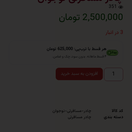
3
2,50 تومان
هر قسط با ترب‌پی: 625,000 تومان
۴ قسط ماهانه. بدون سود، چک و ضامن.
افزودن به سبد خرید
چادر-مسافرتی-نوجوان
ندی
چادر مسافرتی