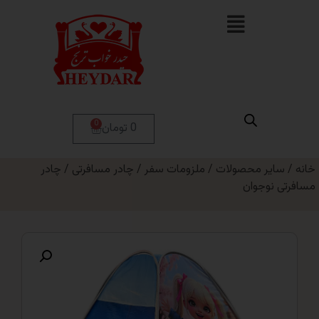
0
0 تومان
ر محصولات
/
ملزومات سفر
/
چادر مسافرتی
/ چادر
وجوان