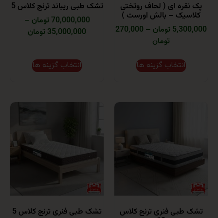
ره ای ( لحاف روتختی
تشک طبی ریباند ترنج کلاس 5
ک – بالش اورست )
70,000,000 تومان
–
تومان
–
270,000
35,000,000 تومان
تومان
انتخاب گزینه ها
انتخاب گزینه ها
بی فنری ترنج کلاس
تشک طبی فنری ترنج کلاس 5