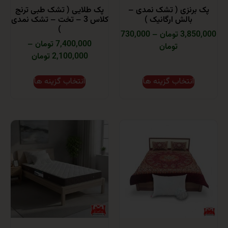
رنزی ( تشک نمدی –
پک طلایی ( تشک طبی ترنج
بالش ارگانیک )
کلاس 3 – تخت – تشک نمدی
)
تومان
–
730,000
7,400,000 تومان
–
تومان
2,100,000 تومان
انتخاب گزینه ها
انتخاب گزینه ها