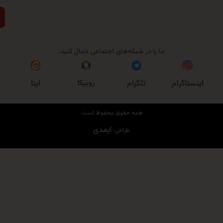
ارسال
ما را در شبکه‌های اجتماعی دنبال کنید:
روبیکا
اگرام
تلگرام
ایتا
همه حقوق محفوظ است.
ایمدی
طراحی: