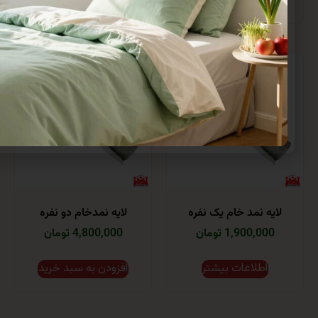
ه نمد خام یک نفره
لایه نمدخام دو نفره
1,900,0 تومان
4,800,000 تومان
اطلاعات بیشتر
افزودن به سبد خرید