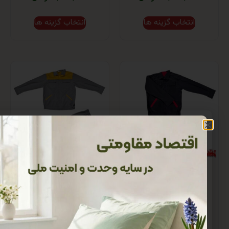
انتخاب گزینه ها
انتخاب گزینه ها
ن شلوار سورمه ای
کاپشن شلوار طوسی
2,650, تومان
–
2,300,000 تومان
–
980,000
1,200,0 تومان
تومان
انتخاب گزینه ها
انتخاب گزینه ها