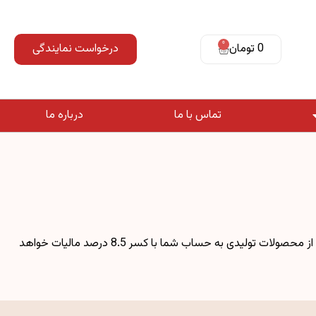
0
0 تومان
درخواست نمایندگی
تماس با ما
درباره ما
? در نهایت در خرید خود دقت لازم را بفرمایید در صورتی که بعد از انجام خرید و اتمام مراحل پرداخت ، در صورت انصراف از خریدتون ، مبلع برگشتی از محصولات تولیدی به حساب شما با کسر 8.5 درصد مالیات خواهد