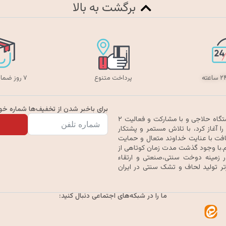
برگشت به بالا
پرداخت متنوع
۷ روز ضمانت بازگشت
برای باخبر شدن از تخفیف‌ها شماره خود 
گروه تولیدی حیدرخواب ترنج در سال ۱۳۷۹ با خرید یک دستگاه حلاجی و با مشارکت و فعالیت ۲
 آغاز کرد، با تلاش مستمر و پشتکار
افت با عنایت خداوند متعال و حمایت
ری خود را به ۵۰ نفر ارتقاء دهیم.با وجود گذشت مدت زمان کوتاهی از
زمینه دوخت سنتی،صنعتی و ارتقاء
تر تولید لحاف و تشک سنتی در ایران
ما را در شبکه‌های اجتماعی دنبال کنید: