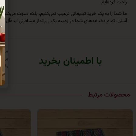
راحت کرده‌ایم.
آسان، تمام دغدغه‌های شما در زمینه یک زیرانداز مسافرتی ایده‌آل را 
با اطمینان بخرید
برتر
رضای
محصولات مرتبط