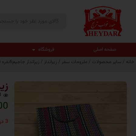
صفحه اصلی
فروشگاه
خانه
/
سایر محصولات
/
ملزومات سفر
/
زیرانداز
/ زیرانداز جاجیم6نفره (4یارد)
زیرا
3
,000
3 در انبار