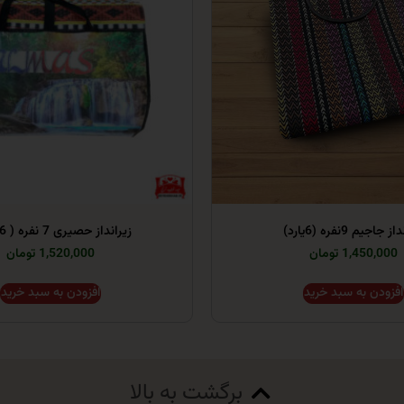
 جاجیم 9نفره (6یارد)
زیرانداز حصیری 7 نفره ( 6 یارد )
1,450,000 تومان
1,520,000 تومان
افزودن به سبد خرید
افزودن به سبد خرید
برگشت به بالا