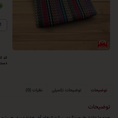
کد کا
دسته
توضیحات
توضیحات تکمیلی
نظرات (0)
توضیحات
همه ما عاشق طبیعت‌گردی، پیک‌نیک‌های آخر هفته و سفر هستیم. اما 