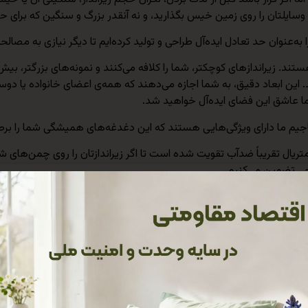
ید وسایلتان را روی زمین خیس بگذارید، و نه آنقدر بزرگ و سنگین که برای
. این ابعاد دقیق، به شما اجازه می‌دهند که همه‌ی اعضای خانواده یا دوس
ا عاشق این فضای ایده‌آل خواهید شد.
اجیم ما دارای ویژگی‌هایی هستند که این دغدغه‌های همیشگی شما را برط
با متریال تقریباً ضدآب تقویت شده است تا اگر زیراندازتان را روی چمن‌ها
حی تضمین می‌کنیم.
اف درجه یک به کار رفته در بافت این زیرانداز، آن را در برابر سایش، کشی
ا شدن آسان، حمل و نقل را برایتان بسیار ساده می‌کند. زیراندازهای ما به راح
ا را از سفر منصرف کند.
لکه یک قطعه از هنر اصیل ایرانی را با خود به همراه می‌برید. طرح‌های سنتی
یجاد کنند.
ا کاملاً قابل شست‌وشو هستند و پس از شست‌وشو، زیبایی و کیفیت بافت خ