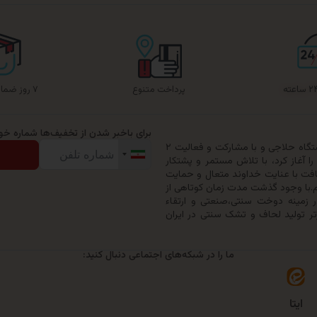
پرداخت متنوع
۷ روز ضمانت بازگشت
برای باخبر شدن از تخفیف‌ها شماره خود 
گروه تولیدی حیدرخواب ترنج در سال ۱۳۷۹ با خرید یک دستگاه حلاجی و با مشارکت و فعالیت ۲
 آغاز کرد، با تلاش مستمر و پشتکار
افت با عنایت خداوند متعال و حمایت
ری خود را به ۵۰ نفر ارتقاء دهیم.با وجود گذشت مدت زمان کوتاهی از
زمینه دوخت سنتی،صنعتی و ارتقاء
تر تولید لحاف و تشک سنتی در ایران
ما را در شبکه‌های اجتماعی دنبال کنید:
ایتا