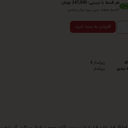
هر قسط با ترب‌پی: 247,500 تومان
۴ قسط ماهانه. بدون سود، چک و ضامن.
افزودن به سبد خرید
لا
زیرانداز 4
 بندی
زیرانداز
اگر قرار باشد قبل از لذت بردن، نگران حجم زیرانداز، سنگینی آن یا خ