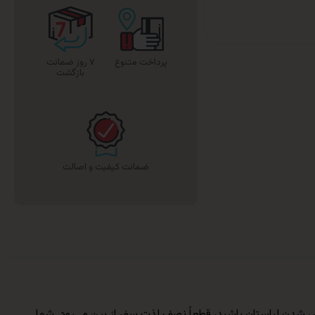
پرداخت متنوع
۷ روز ضمانت
بازگشت
ضمانت کیفیت و اصالت
یس شدن لباستان باشید، قطعاً نصف لذت سفر از بین می‌رود. شما