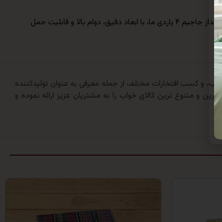
ما شما را به یک خرید تبلیغاتی ترغیب نمی‌کنیم، بلکه دعوت می‌کنیم تا با انتخابی هوشمندانه، کیفیت سفر و دورهمی‌های خود را ارتقا دهید. زیرانداز جاجیم ۴ یاردی ما، با ابعاد دقیق، دوام بالا و قابلیت حمل
 ارائه کالای خواب، و کسب افتخارات مختلف از جمله معرفی به عنوان تولیدکننده
ترین و متنوع ترین کالای خواب را به مشتریان عزیز ارائه نموده و