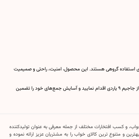
 بزرگ برای استفاده گروهی هستند. این محصول، امنیت، راحتی و صمیمیت
ما به شما کمک می‌کنیم تا با یک زیرانداز بزرگ و با دوام، لحظات خوش خود در سفر و طبیعت را به اشتراک بگذارید. همین حالا برای تهیه زیرانداز جاجیم ۹ یاردی اقدام نمایید و آسایش جمع‌های خود را تضمین
 ارائه کالای خواب، و کسب افتخارات مختلف از جمله معرفی به عنوان تولیدکننده
ترین و متنوع ترین کالای خواب را به مشتریان عزیز ارائه نموده و