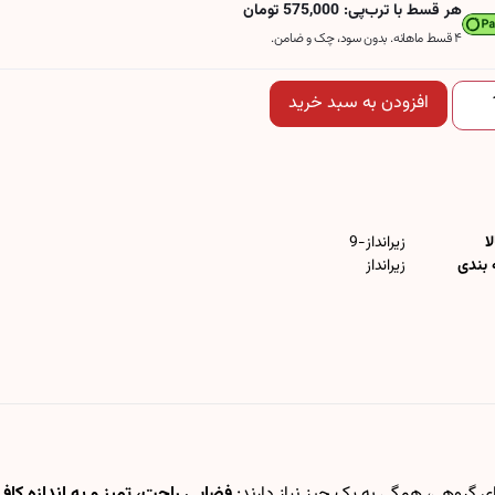
هر قسط با ترب‌پی: 575,000 تومان
۴ قسط ماهانه. بدون سود، چک و ضامن.
افزودن به سبد خرید
ا
زیرانداز-9
 بندی
زیرانداز
 گروهی، همگی به یک چیز نیاز دارند:
فضایی راحت، تمیز و به اندازه کا