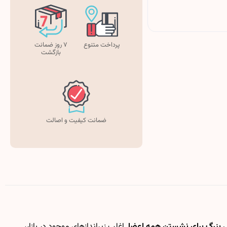
پرداخت متنوع
۷ روز ضمانت
بازگشت
ضمانت کیفیت و اصالت
فی بزرگ برای نشستن همه اعضا
. اغلب زیراندازهای موجود در بازار،