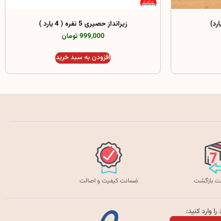
زیرانداز حصیری 5 نفره ( 4 یارد )
999,000 تومان
افزودن به سبد خرید
ضمانت کیفیت و اصالت
ا وارد کنید: