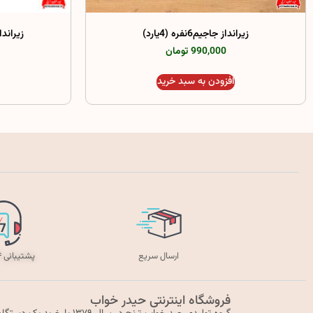
زیرانداز جاجیم6نفره (4یارد)
زیرانداز حصی
990,000 تومان
افزودن به سبد خرید
ارسال سریع
پشتیبانی ۲۴ ساعته
فروشگاه اینترنتی حیدر خواب