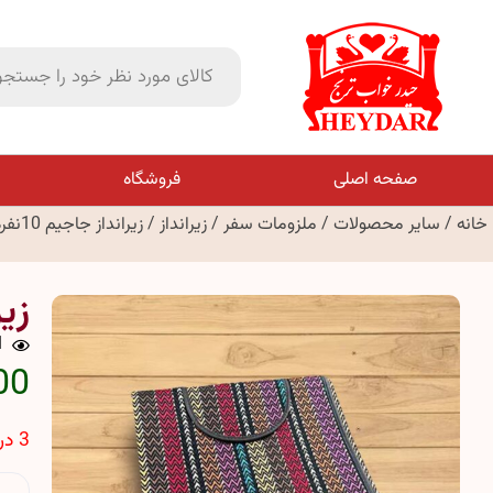
صفحه اصلی
فروشگاه
خانه
/
سایر محصولات
/
ملزومات سفر
/
زیرانداز
/ زیرانداز جاجیم 10نفره (8 یارد)
زیران
1
000
3 در انبار