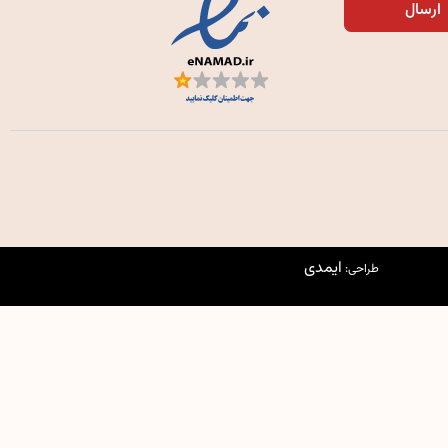
ارسال
ایمدی
طراحی: