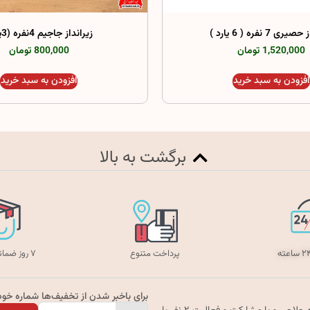
ری 7 نفره ( 6 یارد )
زیرانداز جاجیم 4نفره (3یارد)
1,520,000 تومان
800,000 تومان
افزودن به سبد خرید
افزودن به سبد خرید
برگشت به بالا
پرداخت متنوع
۷ روز ضمانت بازگشت
برای باخبر شدن از تخفیف‌ها شماره خود ر