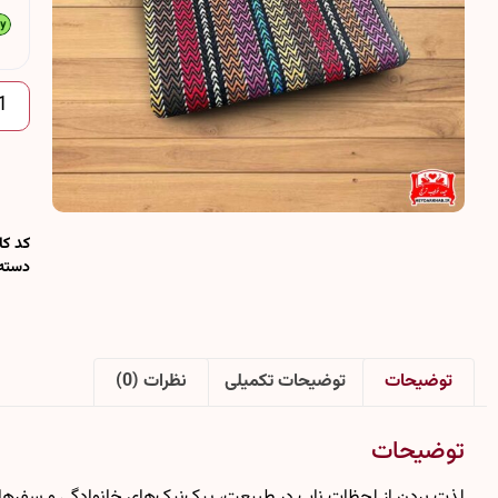
کد کال
دسته
توضیحات
توضیحات تکمیلی
نظرات (0)
توضیحات
لذت بردن از لحظات ناب در طبیعت، پیک‌نیک‌های خانوادگی و سفرهای