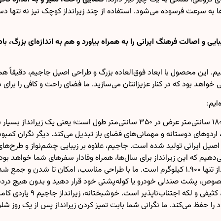
ها به سرعت فرسوده می‌شود. استفاده از چند زیرانداز کوچک نیز نه تنها
هیم. این محصول با ابعاد فوق‌العاده بزرگ و طراحی اصیل جاجیم، دقیقاً 
ی خواهد بود که در کنار عزیزانتان می‌سازید. ما فضای راحت و کافی را برا
ایم:
یت، اردوهای دوستانه و مهمانی‌های فضای باز تبدیل می‌کند. دیگر نگران کمب
اصیل ایرانی تولید شده است. جاجیم، علاوه بر زیبایی چشم‌نواز و طرح‌های
ی‌دهیم که این زیرانداز برای سال‌ها، همراه وفادار سفرهای شما خواهد بود.
سبک، کم‌حجم و قابل حمل:با وجود ابعاد بزرگ، وزن این زیرانداز تنها ۱.۹۰۰ کیلوگرم است. ما با
 مخصوص، پشت صندلی خودرو یا کوله‌پشتی خود قرار دهید و بدون هیچ در
قابل شستشو و مقاوم در براب
حفظ می‌کند. ما نگرانی شما بابت تمیز کردن زیرانداز پس از یک روز شلوغ