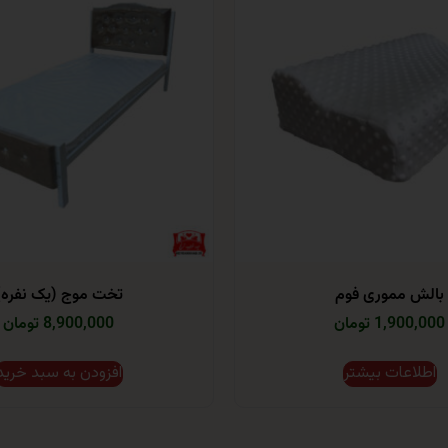
بالش مموری فوم
تخت موج (یک نفره)
1,900,000 تومان
8,900,000 تومان
اطلاعات بیشتر
افزودن به سبد خرید