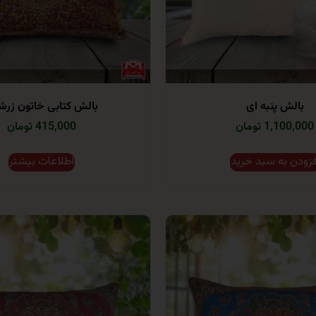
بالش پنبه ای
بالش کتابی خاتون زر
1,100,000 تومان
415,000 تومان
فزودن به سبد خرید
اطلاعات بیشتر