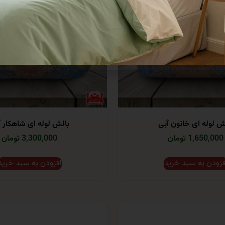
ش لوله ای خاتون آبی
بالش لوله ای شاهکار آ
1,650,000 تومان
3,300,000 تومان
فزودن به سبد خرید
افزودن به سبد خرید