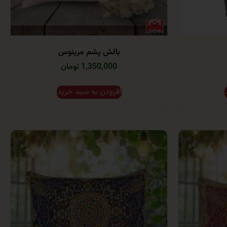
بالش پشم مرینوس
1,350,000 تومان
افزودن به سبد خرید