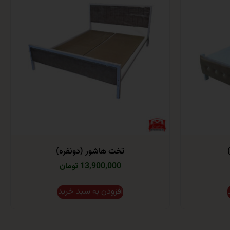
تخت هاشور (دونفره)
13,900,000 تومان
افزودن به سبد خرید