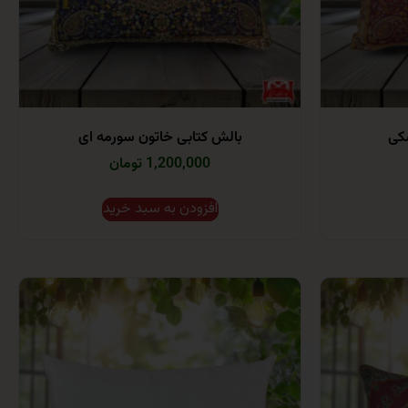
شکی
بالش کتابی خاتون سورمه ای
1,200,000 تومان
افزودن به سبد خرید