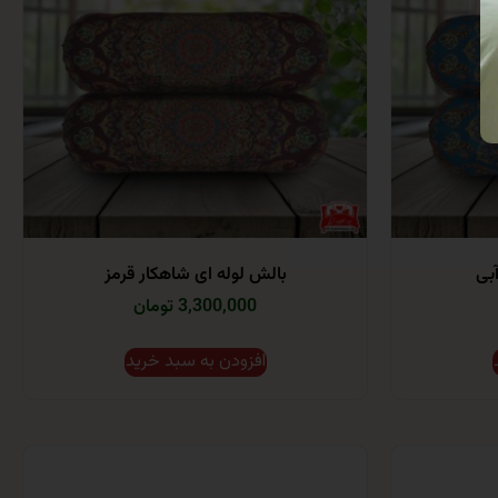
بی
بالش لوله ای شاهکار قرمز
3,300,000 تومان
افزودن به سبد خرید