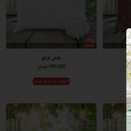
مز
بالش لایکو
680,000 تومان
افزودن به سبد خرید