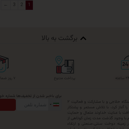
←
3
2
1
برگشت به بالا
پرداخت متنوع
۷ روز ضمانت بازگشت
برای باخبر شدن از تخفیف‌ها شماره خود 
گروه تولیدی حیدرخواب ترنج در سال ۱۳۷۹ با خرید یک دستگاه حلاجی و با مشارکت و فعالیت ۲
 آغاز کرد، با تلاش مستمر و پشتکار
افت با عنایت خداوند متعال و حمایت
ری خود را به ۵۰ نفر ارتقاء دهیم.با وجود گذشت مدت زمان کوتاهی از
زمینه دوخت سنتی،صنعتی و ارتقاء