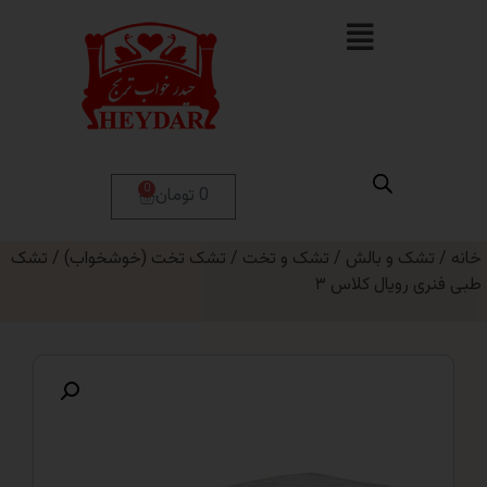
0
0 تومان
 و بالش
/
تشک و تخت
/
تشک تخت (خوشخواب)
/ تشک
ویال کلاس ۳