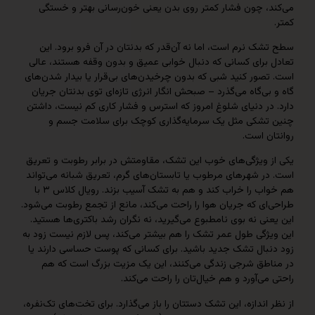
، چون فشار کمتر روی بدن یعنی خون‌رسانی بهتر و خستگی
 نرم است، اما نه آن‌قدر که بدنتان در آن فرو برود. این
برای کسانی که دنبال خوابی عمیق و بدون وقفه هستند، عالی
صور کنید شبی که بدون چرخیدن‌های بی‌قرار یا بیدار شدن‌های
ی‌گاه می‌گذرد – صبحش انگار انرژی تازه‌ای توی بدنتان جریان
در دنیای شلوغ امروز که استرس و فشار کاری کم نیست، داشتن
شکی مثل یک سرمایه‌گذاری کوچک برای سلامت جسم و
 است.
 ویژگی‌های خوب این تشک، مقاومتش در برابر رطوبت و تعریق
ر شهرهای مرطوب یا تابستان‌های گرم، تعریق شبانه می‌تواند
هم خواب را خراب کند و هم به تشک آسیب بزند. رویال کلاس ۳ با
ی که جریان هوا را راحت می‌کند، مانع از تجمع رطوبت می‌شود.
ی نه بوی نامطبوع می‌گیرید، نه نگران رشد باکتری‌ها هستید.
ژگی طول عمر تشک را هم بیشتر می‌کند، پس لازم نیست زود به
بال تشک جدید باشید. برای کسانی که پوست حساسی دارند یا
طق شرجی زندگی می‌کنند، این یک مزیت بزرگ است که هم
ی‌آورد و هم خیال‌تان را راحت می‌کند.
اندازه، این تشک دستتان را باز می‌گذارد. برای تخت‌های تک‌نفره،