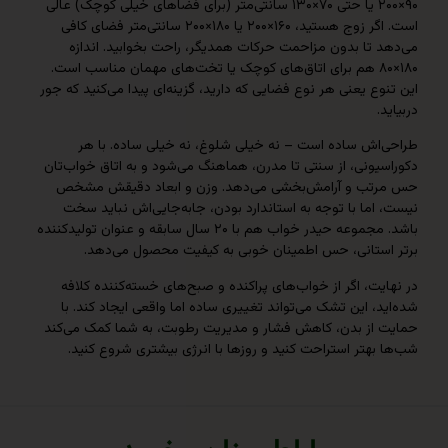
۹۰×۲۰۰ یا حتی ۷۰×۱۳۰ سانتی‌متر (برای فضاهای خیلی کوچک) عالی
است. اگر زوج هستید، ۱۶۰×۲۰۰ یا ۱۸۰×۲۰۰ سانتی‌متر فضای کافی
 تا بدون مزاحمت حرکات همدیگر، راحت بخوابید. اندازه
۱۸۰×۸۰ هم برای اتاق‌های کوچک یا تخت‌های مهمان مناسب است.
ع یعنی هر نوع فضایی که دارید، گزینه‌ای پیدا می‌کنید که جور
اش ساده است – نه خیلی شلوغ، نه خیلی ساده. با هر
ونی، از سنتی تا مدرن، هماهنگ می‌شود و به اتاق خواب‌تان
ب و آرامش‌بخشی می‌دهد. وزن و ابعاد دقیقش مشخص
ما با توجه به استاندارد بودن، جابه‌جایی‌اش نباید سخت
باشد. مجموعه حیدر خواب هم با ۲۰ سال سابقه و عنوان تولیدکننده
ستانی، حس اطمینان خوبی به کیفیت محصول می‌دهد.
ت، اگر از خواب‌های پراکنده و صبح‌های خسته‌کننده کلافه
، این تشک می‌تواند تغییری ساده اما واقعی ایجاد کند. با
از بدن، کاهش فشار و مدیریت رطوبت، به شما کمک می‌کند
هتر استراحت کنید و روزها با انرژی بیشتری شروع کنید.