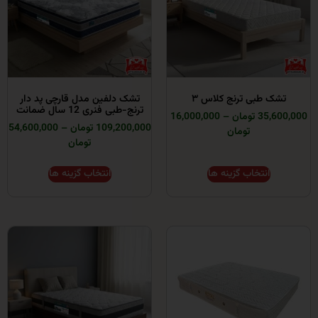
طبی ترنج کلاس ۳
تشک دلفین مدل قارچی پد دار
ترنج-طبی فنری 12 سال ضمانت
ومان
–
16,000,000
109,200,000 تومان
–
54,600,000
تومان
تومان
انتخاب گزینه ها
انتخاب گزینه ها