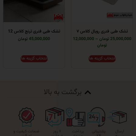
 فنری رویال کلاس ۷
تشک طبی فنری ترنج کلاس 12
ومان
–
12,000,000
45,000,000 تومان
تومان
انتخاب گزینه ها
انتخاب گزینه ها
برگشت به بالا
پشتیبانی
پرداخت
۷ روز
ضمانت کیفیت و