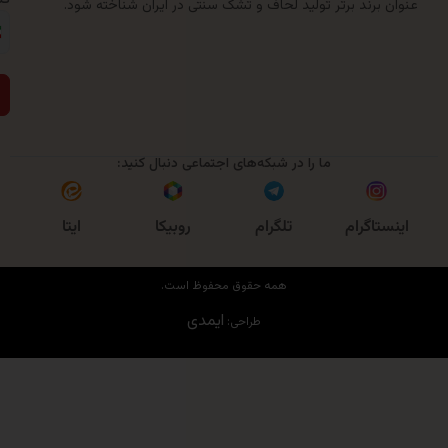
رند برتر تولید لحاف و تشک سنتی در ایران شناخته شود.
ارسال
ما را در شبکه‌های اجتماعی دنبال کنید:
روبیکا
اگرام
تلگرام
ایتا
همه حقوق محفوظ است.
ایمدی
طراحی: