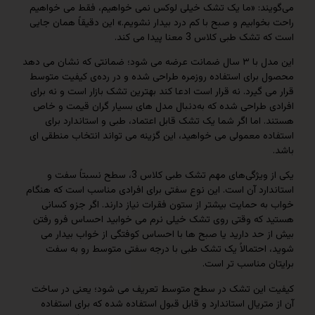
ند: «ما یک تشک خیلی لوکس نمی‌ خواهیم، فقط می‌ خواهیم
وابیم و صبح با کم درد بیدار نشویم.» این دقیقاً همان جایی
طبی کلاس 3 معنا پیدا می‌ کند.
این مدل با ۳ سال ضمانت عرضه می‌ شود؛ ضمانتی که نشان می‌ دهد
برای استفاده روزمره طراحی شده و در رده‌ی کیفیت متوسط
‌ گیرد. نه قرار است ادعا کند بهترین تشک بازار است و نه برای
 طراحی شده که به‌دنبال مدل‌ های بسیار گران‌ قیمت و خاص
اما اگر شما یک تشک قابل‌ اعتماد، طبی و استاندارد برای
 معمولی می‌ خواهید، این گزینه می‌ تواند انتخاب منطقی‌ ای
یکی از ویژگی‌های مهم تشک طبی کلاس 3، سطح نسبتاً سفت و
ارد آن است. این نوع سفتی برای افرادی مناسب است که هنگام
 حمایت بیشتر از ستون فقرات نیاز دارند. اگر جزو کسانی
که وقتی روی تشک خیلی نرم می‌ خوابید احساس فرو رفتن
حد دارید یا صبح‌ ها با احساس کوفتگی از خواب بیدار می‌
احتمالاً یک تشک طبی با درجه سفتی متوسط رو به سفت
 مناسب‌ تر است.
این تشک در سطح متوسط تعریف می‌ شود؛ یعنی در ساخت
تریال استاندارد و قابل‌ قبول استفاده شده که برای استفاده