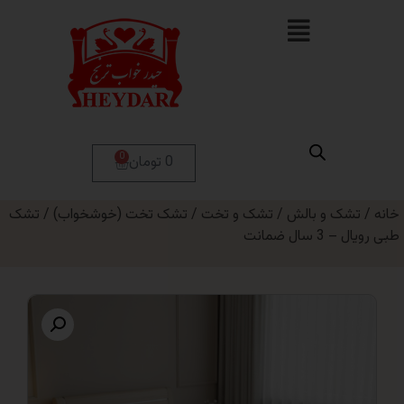
0
0 تومان
 و بالش
/
تشک و تخت
/
تشک تخت (خوشخواب)
/ تشک
ضمانت