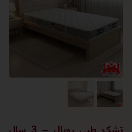
تشک طبی رویال – 3 سال