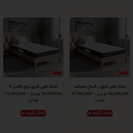
ج _ 6سال ضمانت
تشک طبی فنری ترنج کلاس 5
ومان
–
47,000,000
38,000,000 تومان
–
16,900,000
تومان
تومان
انتخاب گزینه ها
انتخاب گزینه ها