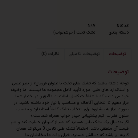
N/A
ندی
تشک تخت (خوشخواب)
حات
توضیحات تکمیلی
نظرات (0)
حات
اشته باشید که تشک‌ های تخت با عنوان «رویال» از نظر علمی
دارد های طبی، مورد تأیید کامل مجموعه ما نیستند. ما وظیفه
 دانیم که با شفافیت کامل، اطلاعات دقیق را در اختیار شما
یم تا انتخابی آگاهانه و متناسب با نیاز خود داشته باشید. در
از به مشاوره برای انتخاب تشک کاملاً استاندارد و مناسب
قرات، تیم پشتیبانی حیدر خواب همراه شماست.»
‌دنبال یک تشک طبی هستید که هم از کمرتان حمایت کند و هم
قیمت آن منطقی باشد، احتمالاً تشک طبی کلاس 3 می‌تواند همان
 ای باشد که دنبالش هستید. خیلی وقت‌ها مخاطبان ما